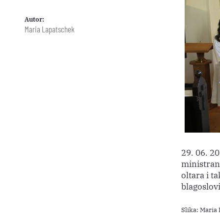
Autor:
Maria Lapatschek
29. 06. 20
ministrant
oltara i t
blagoslov
Slika: Maria