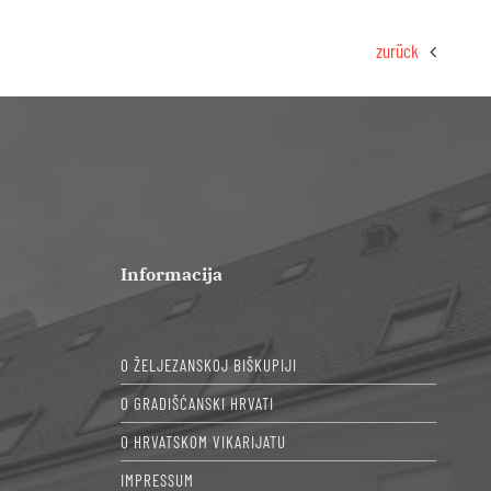
zurück
Informacija
O ŽELJEZANSKOJ BIŠKUPIJI
O GRADIŠĆANSKI HRVATI
O HRVATSKOM VIKARIJATU
IMPRESSUM