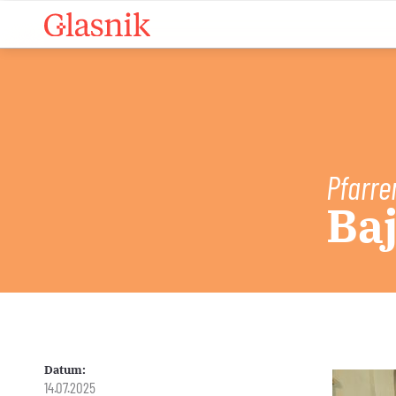
Pfarre
Ba
Datum:
14.07.2025