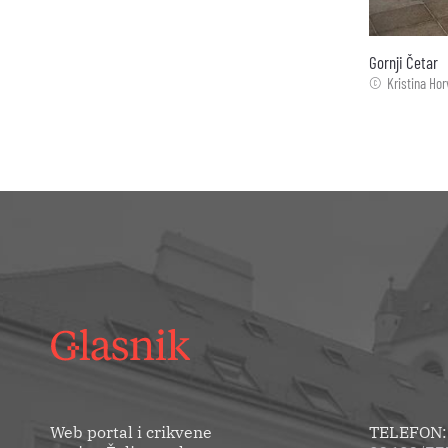
Zbor "Slavuj" 
Kristina Hor
Web portal i crikvene
TELEFON: