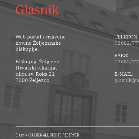
Web portal i crikvene
TELEFON:
novine Željezanske
02682/777
biškupije.
FAKS:
Biškupija Željezno
02682/77
Hrvatski vikarijat
ulica sv. Roka 21
E-MAIL:
7000 Željezno
glasnik@m
Glasnik (C) 2026 ALL RIGHTS RESERVED