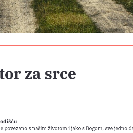
or za srce
hodišću
je povezano s našim životom i jako s Bogom, sve jedno da