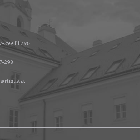
-299 ili 296
7-298
artinus.at