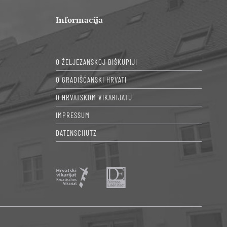
Informacija
O ŽELJEZANSKOJ BIŠKUPIJI
O GRADIŠĆANSKI HRVATI
O HRVATSKOM VIKARIJATU
IMPRESSUM
DATENSCHUTZ