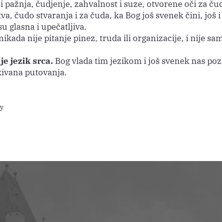
 i pažnja, čudjenje, zahvalnost i suze, otvorene oči za ču
va, čudo stvaranja i za čuda, ka Bog još svenek čini, još i
u glasna i upečatljiva.
ikada nije pitanje pinez, truda ili organizacije, i nije sam
je jezik srca.
Bog vlada tim jezikom i još svenek nas poz
ivana putovanja.
ay