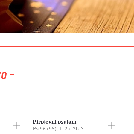
o -
Pirpjevni psalam
Ps 96 (95), 1-2a. 2b-3. 11-