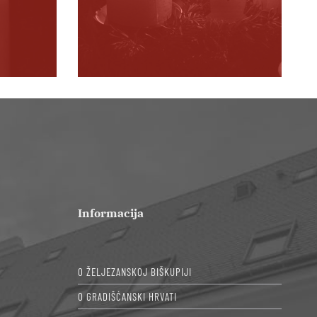
Informacija
O ŽELJEZANSKOJ BIŠKUPIJI
O GRADIŠĆANSKI HRVATI