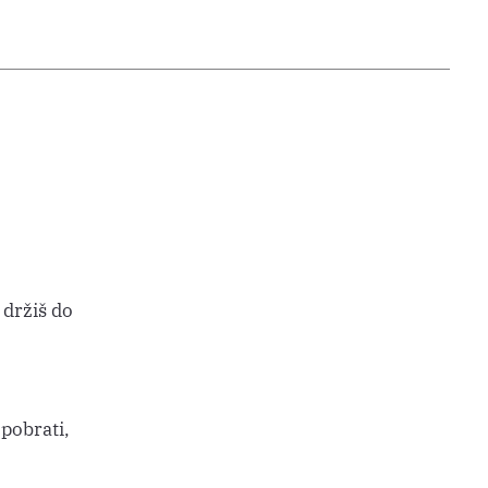
 držiš do
 pobrati,