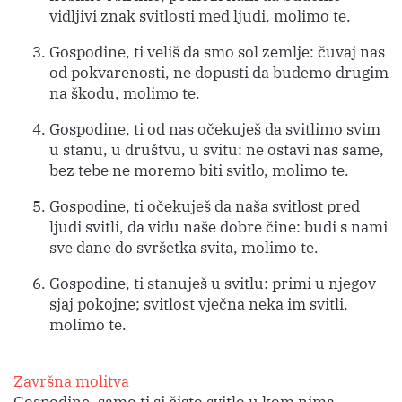
vidljivi znak svitlosti med ljudi, molimo te.
Gospodine, ti veliš da smo sol zemlje: čuvaj nas
od pokvarenosti, ne dopusti da budemo drugim
na škodu, molimo te.
Gospodine, ti od nas očekuješ da svitlimo svim
u stanu, u društvu, u svitu: ne ostavi nas same,
bez tebe ne moremo biti svitlo, molimo te.
Gospodine, ti očekuješ da naša svitlost pred
ljudi svitli, da vidu naše dobre čine: budi s nami
sve dane do svršetka svita, molimo te.
Gospodine, ti stanuješ u svitlu: primi u njegov
sjaj pokojne; svitlost vječna neka im svitli,
molimo te.
Završna molitva
Gospodine, samo ti si čisto svitlo u kom nima