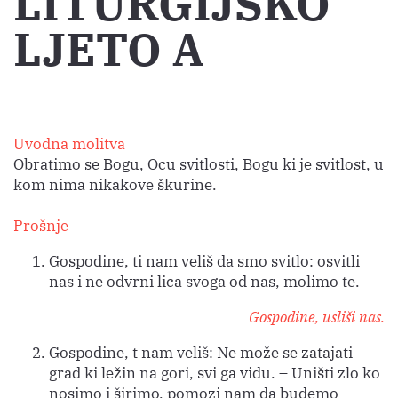
LITURGIJSKO
LJETO A
Uvodna molitva
Obratimo se Bogu, Ocu svitlosti, Bogu ki je svitlost, u
kom nima nikakove škurine.
Prošnje
Gospodine, ti nam veliš da smo svitlo: osvitli
nas i ne odvrni lica svoga od nas, molimo te.
Gospodine, usliši nas.
Gospodine, t nam veliš: Ne može se zatajati
grad ki ležin na gori, svi ga vidu. – Uništi zlo ko
nosimo i širimo, pomozi nam da budemo