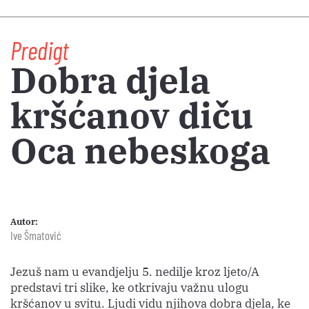
Predigt
Dobra djela
kršćanov diču
Oca nebeskoga
Autor:
Ive Šmatović
Jezuš nam u evandjelju 5. nedilje kroz ljeto/A
predstavi tri slike, ke otkrivaju važnu ulogu
kršćanov u svitu. Ljudi vidu njihova dobra djela, ke