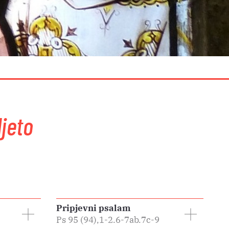
ljeto
Pripjevni psalam
Ps 95 (94),1-2.6-7ab.7c-9