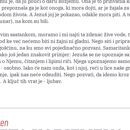
mu je, da ju pouči o daru Božjemu. Ona je to prihvatila 
 prepoznala ga je kot onoga, ki mora dojti, ar je žajala z
om života. A Jezuš joj je pokazao, odakle mora piti. A to
unar), na kom su bili.
vim sastankom, moramo i mi najti ta zdenac žive vode, 
d ke već nećemo biti ni žajni ni gladni. Nego siti i pripra
ošćinu, na ku smo svi pojedinačno pozvani. Samaritan
 tako još jedan znakovit primjer: Jezuša se ne upoznaje s
 o Njemu, čitanjem i lipimi riči. Njega upoznajemo samo
 - osobno. Iako će nam onda, kot i njoj, reći u lice naše gr
nje, ipak nas neće odsuditi. Nego pozvati, da idemo kroz
 A ključ tih vrat je - ljubav.
ten