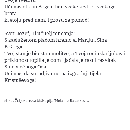
Uči nas otkriti Boga u licu svake sestre i svakoga
brata,
ki stoju pred nami i prosu za pomoć!
Sveti Jožef, Ti učitelj mučanja!
S zasluženom plaćom hranio si Mariju i Sina
Božjega.
Tvoj stan je bio stan molitve, a Tvoja očinska ljubav i
priklonost toplila je dom i jačala je rast i razvitak
Sina vječnoga Oca.
Uči nas, da suradjivamo na izgradnji tijela
Kristuševoga!
slika: Željezanska biškupija/Melanie Balasković