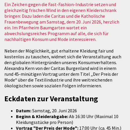
Ein Zeichen gegen die Fast-Fashion-Industrie setzen und
gleichzeitig frischen Wind in den eigenen Kleiderschrank
bringen: Dazu laden die Caritas und die Katholische
Frauenbewegung am Samstag, dem 20. Juni 2026, herzlich
ein. Im Pfarrheim Baumgarten wartet ein
abwechslungsreiches Programm auf alle, die sich für
nachhaltigen Konsum und Mode interessieren.
Neben der Möglichkeit, gut erhaltene Kleidung fair und
kostenlos zu tauschen, widmet sich die Veranstaltung auch
den globalen Hintergründen unseres Konsumverhaltens.
Alexandra Kern von der Caritas Burgenland wird in einem
rund 45-minütigen Vortrag unter dem Titel „Der Preis der
Mode“ über die Textilindustrie und ihre weitreichenden
ökologischen sowie sozialen Folgen informieren.
Eckdaten zur Veranstaltung
Datum:
Samstag, 20. Juni 2026
Beginn & Kleiderabgabe:
Ab 16:30 Uhr (Maximal 10
Kleidungsstücke pro Person)
Vortrag "Der Preis der Mode":
17:00 Uhr (ca. 45 Min.)