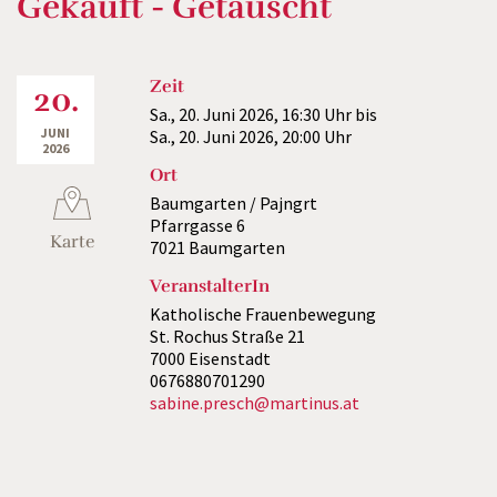
Gekauft - Getauscht
Zeit
20.
Sa., 20. Juni 2026,
16:30 Uhr
bis
JUNI
Sa., 20. Juni 2026,
20:00 Uhr
2026
Ort
Baumgarten / Pajngrt
Pfarrgasse 6
Karte
7021 Baumgarten
VeranstalterIn
Katholische Frauenbewegung
St. Rochus Straße 21
7000 Eisenstadt
0676880701290
sabine.presch@martinus.at