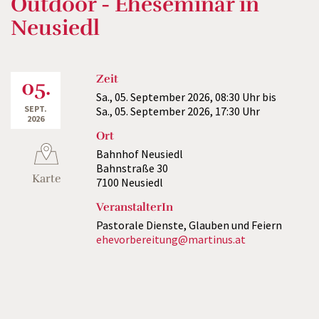
Outdoor - Eheseminar in
Neusiedl
Zeit
05.
Sa., 05. September 2026,
08:30 Uhr
bis
SEPT.
Sa., 05. September 2026,
17:30 Uhr
2026
Ort
Bahnhof Neusiedl
Bahnstraße 30
Karte
7100 Neusiedl
VeranstalterIn
Pastorale Dienste, Glauben und Feiern
ehevorbereitung@martinus.at