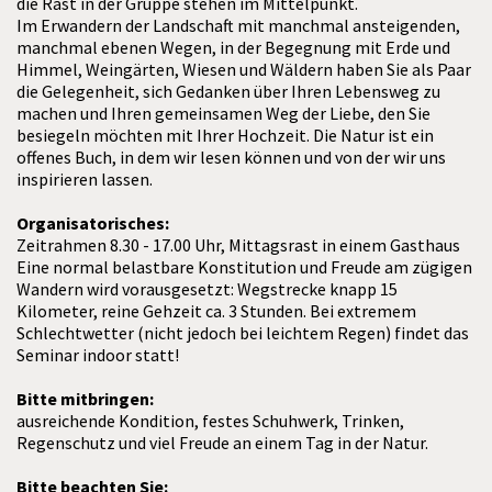
die Rast in der Gruppe stehen im Mittelpunkt.
Im Erwandern der Landschaft mit manchmal ansteigenden,
manchmal ebenen Wegen, in der Begegnung mit Erde und
Himmel, Weingärten, Wiesen und Wäldern haben Sie als Paar
die Gelegenheit, sich Gedanken über Ihren Lebensweg zu
machen und Ihren gemeinsamen Weg der Liebe, den Sie
besiegeln möchten mit Ihrer Hochzeit. Die Natur ist ein
offenes Buch, in dem wir lesen können und von der wir uns
inspirieren lassen.
Organisatorisches:
Zeitrahmen 8.30 - 17.00 Uhr, Mittagsrast in einem Gasthaus
Eine normal belastbare Konstitution und Freude am zügigen
Wandern wird vorausgesetzt: Wegstrecke knapp 15
Kilometer, reine Gehzeit ca. 3 Stunden. Bei extremem
Schlechtwetter (nicht jedoch bei leichtem Regen) findet das
Seminar indoor statt!
Bitte mitbringen:
ausreichende Kondition, festes Schuhwerk, Trinken,
Regenschutz und viel Freude an einem Tag in der Natur.
Bitte beachten Sie: