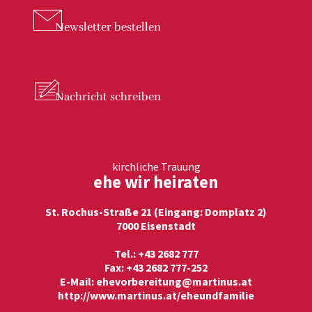
Newsletter
bestellen
Nachricht
schreiben
kirchliche Trauung
ehe wir heiraten
St. Rochus-Straße 21 (Eingang: Domplatz 2)
7000 Eisenstadt
Tel.: +43 2682 777
Fax: +43 2682 777-252
E-Mail:
ehevorbereitung@martinus.at
http://www.martinus.at/eheundfamilie