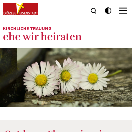
KIRCHLICHE TRAUUNG
ehe wir heiraten