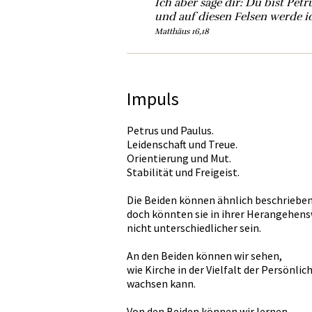
Ich aber sage dir: Du bist Petr
und auf diesen Felsen werde 
Matthäus 16,18
Impuls
Petrus und Paulus.
Leidenschaft und Treue.
Orientierung und Mut.
Stabilität und Freigeist.
Die Beiden können ähnlich beschriebe
doch könnten sie in ihrer Herangehens
nicht unterschiedlicher sein.
An den Beiden können wir sehen,
wie Kirche in der Vielfalt der Persönlic
wachsen kann.
Von den Beiden können wir lernen,