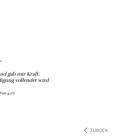
"
nd gab mir Kraft,
igung vollendet wird
Tim 4,17)
ZURÜCK