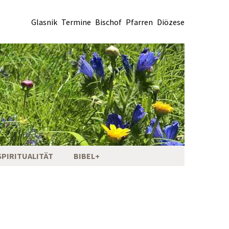
Glasnik
Termine
Bischof
Pfarren
Diözese
SPIRITUALITÄT
BIBEL+