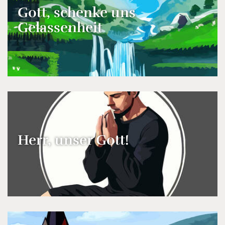
Gott, schenke uns
Gelassenheit
Herr, unser Gott!