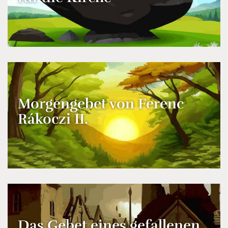
Morgengebet von Ferenc
Rákoczi II.
Das Gebet eines gefallenen