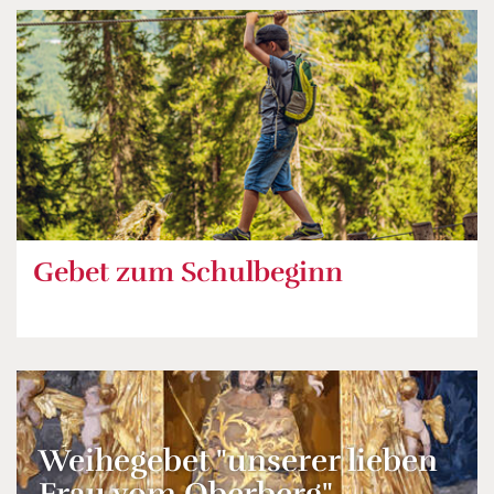
Gebet zum Schulbeginn
Weihegebet "unserer lieben