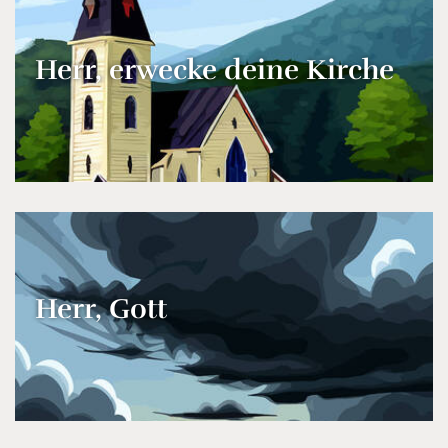
Herr, erwecke deine Kirche
Herr, Gott