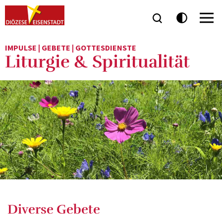
IMPULSE | GEBETE | GOTTESDIENSTE
Liturgie & Spiritualität
Diverse Gebete