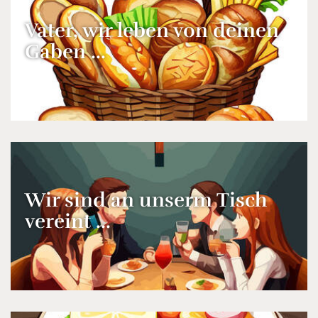
Vater, wir leben von deinen
Gaben ...
Wir sind an unserm Tisch
vereint ...