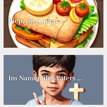
Piep, piep, piep ...
Im Namen des Vaters ...