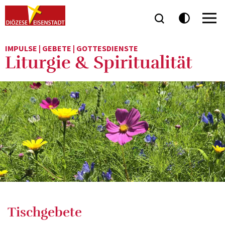
IMPULSE | GEBETE | GOTTESDIENSTE
Liturgie & Spiritualität
Tischgebete