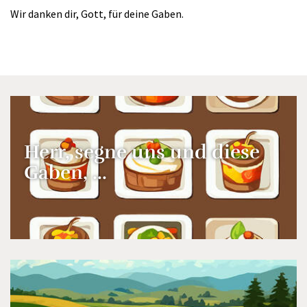
Wir danken dir, Gott, für deine Gaben.
Herr, segne uns und diese
Gaben, ...