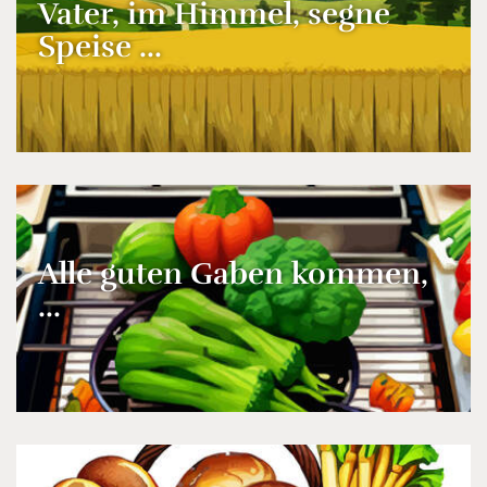
Vater, im Himmel, segne
Speise ...
Alle guten Gaben kommen,
...