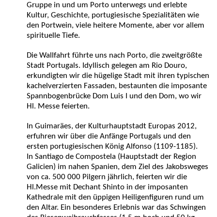
Gruppe in und um Porto unterwegs und erlebte
Kultur, Geschichte, portugiesische Spezialitäten wie
den Portwein, viele heitere Momente, aber vor allem
spirituelle Tiefe.
Die Wallfahrt führte uns nach Porto, die zweitgrößte
Stadt Portugals. Idyllisch gelegen am Rio Douro,
erkundigten wir die hügelige Stadt mit ihren typischen
kachelverzierten Fassaden, bestaunten die imposante
Spannbogenbrücke Dom Luis I und den Dom, wo wir
Hl. Messe feierten.
In Guimaräes, der Kulturhauptstadt Europas 2012,
erfuhren wir über die Anfänge Portugals und den
ersten portugiesischen König Alfonso (1109-1185).
In Santiago de Compostela (Hauptstadt der Region
Galicien) im nahen Spanien, dem Ziel des Jakobsweges
von ca. 500 000 Pilgern jährlich, feierten wir die
Hl.Messe mit Dechant Shinto in der imposanten
Kathedrale mit den üppigen Heiligenfiguren rund um
den Altar. Ein besonderes Erlebnis war das Schwingen