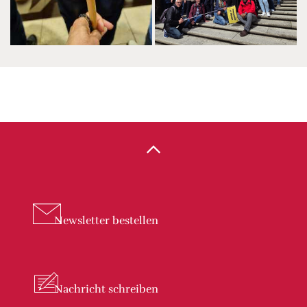
Newsletter
bestellen
Nachricht
schreiben