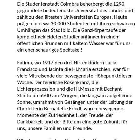
Die Studentenstadt Coimbra beherbergt die 1290
gegründete bedeutendste Universität des Landes und
zählt zu den ältesten Universitäten Europas. Heute
prägen in etwa 30 000 Studenten mit ihren schwarzen
Umhängen das Stadtbild. Die Ganzkörpertaufe der
komplett gekleideten Studienanfänger in einem
öffentlichen Brunnen mit kaltem Wasser war für uns
ein eher schauriges Spektakel!
Fatima, wo 1917 den drei Hirtenkindern Lucia,
Francisco und Jacinta die Hl.Maria erschien, war für
viele Mitreisende der bewegendste Höhepunktdieser
Woche. Der feierliche Rosenkranz, die
Lichterprozession und die Hl.Messe mit Dechant
Shinto um 6:00 am Morgen, die langsam aufgehende
Sonne, umrahmt von Gesängen unter der Leitung der
Chorleiterin Bernadette Friedl, waren bewegende
Momente der Zufriedenheit, der Freude, der
Dankbarkeit und der Bitte um eine gute Zukunft für
uns, unsere Familien und Freunde.