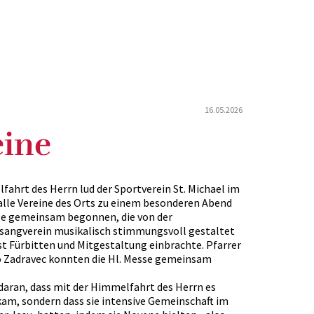
16.05.2026
eine
hrt des Herrn lud der Sportverein St. Michael im
alle Vereine des Orts zu einem besonderen Abend
sse gemeinsam begonnen, die von der
sangverein musikalisch stimmungsvoll gestaltet
t Fürbitten und Mitgestaltung einbrachte. Pfarrer
 Zadravec konnten die Hl. Messe gemeinsam
 daran, dass mit der Himmelfahrt des Herrn es
kam, sondern dass sie intensive Gemeinschaft im