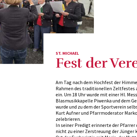
ST. MICHAEL
Fest der Ver
Am Tag nach dem Hochfest der Himmelfa
Rahmen des traditionellen Zeltfestes 
ein. Um 18 Uhr wurde mit einer Hl. Me
Blasmusikkapelle Piwenka und dem Ge
wurde und zu dem der Sportverein selbs
Kurt Aufner und Pfarrmoderator Marko
zelebrieren.
In seiner Predigt erinnerte der Pfarrer
nicht zu einer Zerstreuung der Jünger 