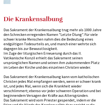
Die Krankensalbung
Das Sakrament der Krankensalbung trug mehr als 1000 Jahre
den Schrecken erregenden Namen "Letzte Ölung". Für viele
schwer kranke Menschen nahm dies die Bedeutung eines
endgültigen Todesurteils an, und manch einer wehrte sich
dagegen bis zur Bewusstlosigkeit.
Im Zuge der liturgischen Erneuerung durch das II.
Vatikanische Konzil erhielt das Sakrament seinen
ursprünglichen Namen und seinen ihm zukommenden Platz
im Leben der Kirche und des einzelnen Christen wieder.
Das Sakrament der Krankensalbung kann vom katholischen
Christen jedes Mal empfangen werden, wenn er schwer krank
ist, und jedes Mal, wenn sich die Krankheit wieder
verschlimmert; ebenso vor jeder schweren Operation und bei
beginnendem Versagen der Kräfte aus Altersgründen.
Das Sakrament wird vom Priester gespendet, indem er die
Stirn und die Hände des Kranken salbt; dazu spricht er die