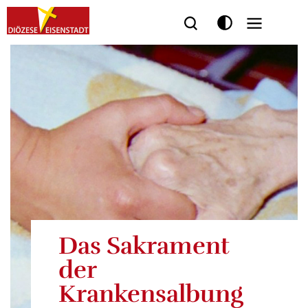
Seitenbereiche:
Das Sakrament
der
Krankensalbung