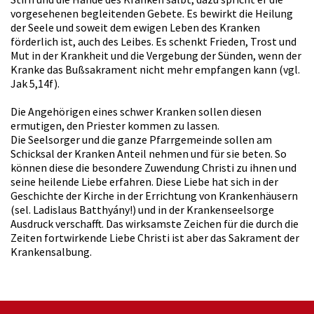
vorgesehenen begleitenden Gebete. Es bewirkt die Heilung
der Seele und soweit dem ewigen Leben des Kranken
förderlich ist, auch des Leibes. Es schenkt Frieden, Trost und
Mut in der Krankheit und die Vergebung der Sünden, wenn der
Kranke das Bußsakrament nicht mehr empfangen kann (vgl.
Jak 5,14f).
Die Angehörigen eines schwer Kranken sollen diesen
ermutigen, den Priester kommen zu lassen.
Die Seelsorger und die ganze Pfarrgemeinde sollen am
Schicksal der Kranken Anteil nehmen und für sie beten. So
können diese die besondere Zuwendung Christi zu ihnen und
seine heilende Liebe erfahren. Diese Liebe hat sich in der
Geschichte der Kirche in der Errichtung von Krankenhäusern
(sel. Ladislaus Batthyány!) und in der Krankenseelsorge
Ausdruck verschafft. Das wirksamste Zeichen für die durch die
Zeiten fortwirkende Liebe Christi ist aber das Sakrament der
Krankensalbung.