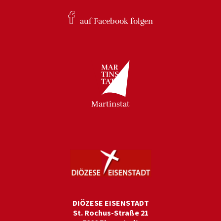
auf Facebook
folgen
Martinstat
DIÖZESE EISENSTADT
St. Rochus-Straße 21