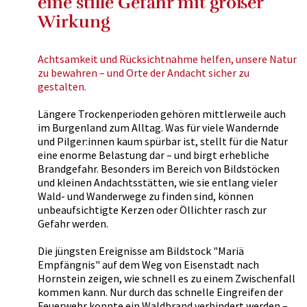
eine stille Gefahr mit großer
Wirkung
Achtsamkeit und Rücksichtnahme helfen, unsere Natur
zu bewahren – und Orte der Andacht sicher zu
gestalten.
Längere Trockenperioden gehören mittlerweile auch
im Burgenland zum Alltag. Was für viele Wandernde
und Pilger:innen kaum spürbar ist, stellt für die Natur
eine enorme Belastung dar – und birgt erhebliche
Brandgefahr. Besonders im Bereich von Bildstöcken
und kleinen Andachtsstätten, wie sie entlang vieler
Wald- und Wanderwege zu finden sind, können
unbeaufsichtigte Kerzen oder Öllichter rasch zur
Gefahr werden.
Die jüngsten Ereignisse am Bildstock "Mariä
Empfängnis" auf dem Weg von Eisenstadt nach
Hornstein zeigen, wie schnell es zu einem Zwischenfall
kommen kann. Nur durch das schnelle Eingreifen der
Feuerwehr konnte ein Waldbrand verhindert werden –