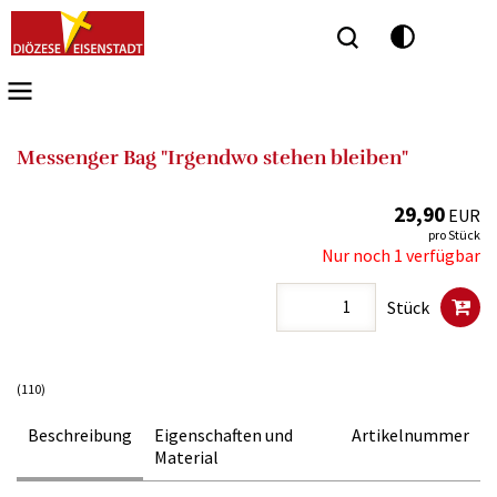
Seitenbereiche:
Messenger Bag "Irgendwo stehen bleiben"
29,90
EUR
pro Stück
Nur noch 1 verfügbar
Stück
(110)
Beschreibung
Eigenschaften und
Artikelnummer
Material