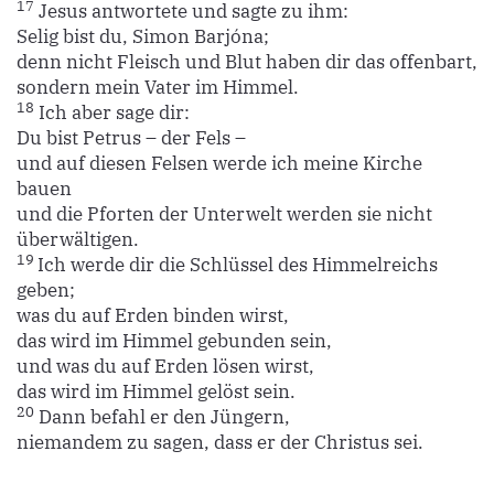
17
Jesus antwortete und sagte zu ihm:
Selig bist du, Simon Barjóna;
denn nicht Fleisch und Blut haben dir das offenbart,
sondern mein Vater im Himmel.
18
Ich aber sage dir:
Du bist Petrus – der Fels –
und auf diesen Felsen werde ich meine Kirche
bauen
und die Pforten der Unterwelt werden sie nicht
überwältigen.
19
Ich werde dir die Schlüssel des Himmelreichs
geben;
was du auf Erden binden wirst,
das wird im Himmel gebunden sein,
und was du auf Erden lösen wirst,
das wird im Himmel gelöst sein.
20
Dann befahl er den Jüngern,
niemandem zu sagen, dass er der Christus sei.