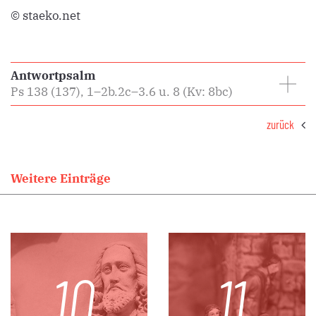
© staeko.net
Antwortpsalm
​​​​​​​Ps 138 (137), 1–2b.2c–3.6 u. 8 (Kv: 8bc)
zurück
Weitere Einträge
10.
11.