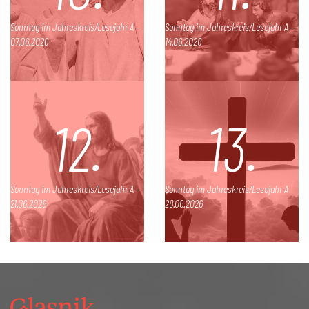
Sonntag im Jahreskreis/Lesejahr A -
Sonntag im Jahreskreis/Lesejahr A -
07.06.2026
14.06.2026
12.
13.
Sonntag im Jahreskreis/Lesejahr A -
Sonntag im Jahreskreis/Lesejahr A
21.06.2026
28.06.2026