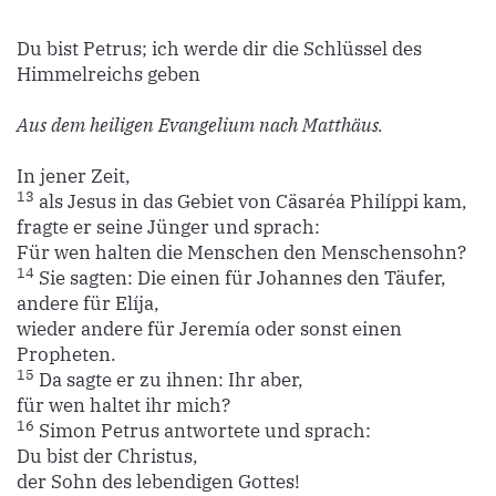
Du bist Petrus; ich werde dir die Schlüssel des
Himmelreichs geben
Aus dem heiligen Evangelium nach Matthäus.
In jener Zeit,
13
als Jesus in das Gebiet von Cäsaréa Philíppi kam,
fragte er seine Jünger und sprach:
Für wen halten die Menschen den Menschensohn?
14
Sie sagten: Die einen für Johannes den Täufer,
andere für Elíja,
wieder andere für Jeremía oder sonst einen
Propheten.
15
Da sagte er zu ihnen: Ihr aber,
für wen haltet ihr mich?
16
Simon Petrus antwortete und sprach:
Du bist der Christus,
der Sohn des lebendigen Gottes!