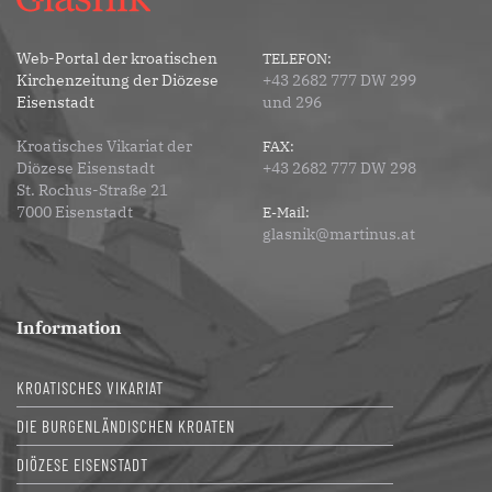
Web-Portal der kroatischen
TELEFON:
Kirchenzeitung der Diözese
+43 2682 777 DW 299
Eisenstadt
und 296
Kroatisches Vikariat der
FAX:
Diözese Eisenstadt
+43 2682 777 DW 298
St. Rochus-Straße 21
7000 Eisenstadt
E-Mail:
glasnik@martinus.at
Information
KROATISCHES VIKARIAT
DIE BURGENLÄNDISCHEN KROATEN
DIÖZESE EISENSTADT