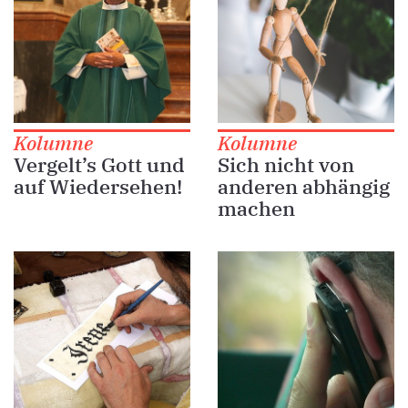
Kolumne
Kolumne
Vergelt’s Gott und
Sich nicht von
auf Wiedersehen!
anderen abhängig
machen