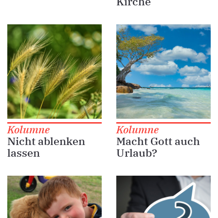
Kirche
Kolumne
Kolumne
Nicht ablenken
Macht Gott auch
lassen
Urlaub?