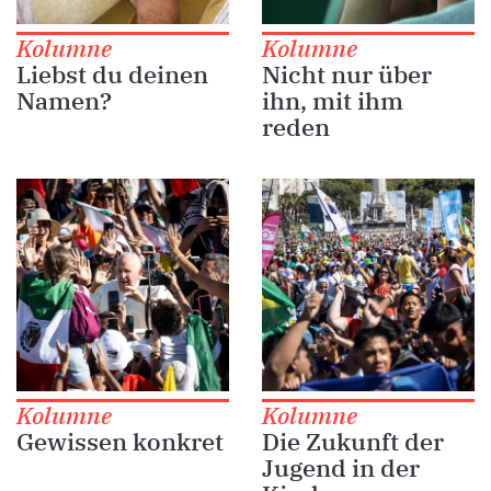
Kolumne
Kolumne
Liebst du deinen
Nicht nur über
Namen?
ihn, mit ihm
reden
Kolumne
Kolumne
Gewissen konkret
Die Zukunft der
Jugend in der