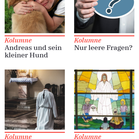
Kolumne
Kolumne
Andreas und sein
Nur leere Fragen?
kleiner Hund
Kolumne
Kolumne