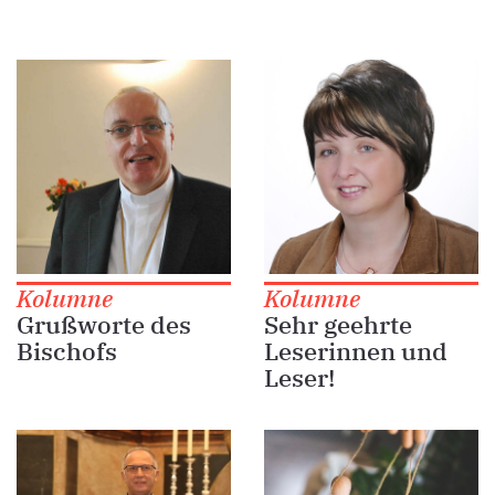
Kolumne
Kolumne
Grußworte des
Sehr geehrte
Bischofs
Leserinnen und
Leser!