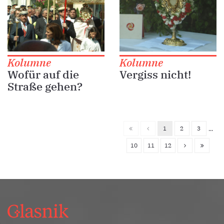
Kolumne
Kolumne
Wofür auf die
Vergiss nicht!
Straße gehen?
1
2
3
...
10
11
12