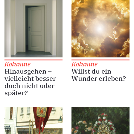
Kolumne
Kolumne
Hinausgehen –
Willst du ein
vielleicht besser
Wunder erleben?
doch nicht oder
später?