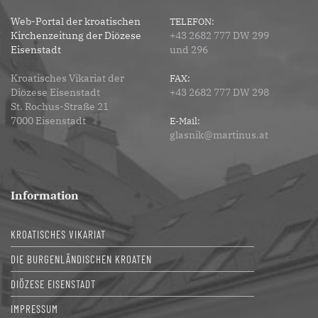
Web-Portal der kroatischen
TELEFON:
Kirchenzeitung der Diözese
+43 2682 777 DW 299
Eisenstadt
und 296
Kroatisches Vikariat der
FAX:
Diözese Eisenstadt
+43 2682 777 DW 298
St. Rochus-Straße 21
7000 Eisenstadt
E-Mail:
glasnik@martinus.at
Information
KROATISCHES VIKARIAT
DIE BURGENLÄNDISCHEN KROATEN
DIÖZESE EISENSTADT
IMPRESSUM