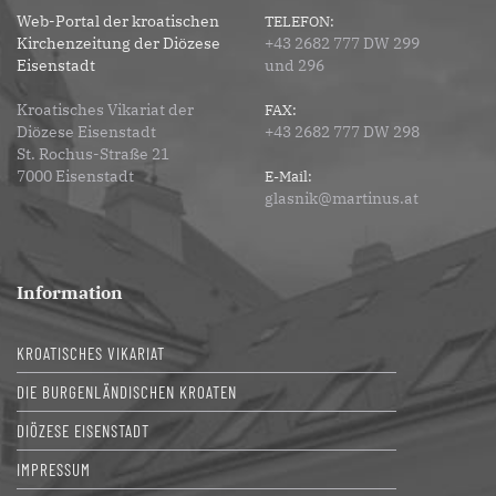
Web-Portal der kroatischen
TELEFON:
Kirchenzeitung der Diözese
+43 2682 777 DW 299
Eisenstadt
und 296
Kroatisches Vikariat der
FAX:
Diözese Eisenstadt
+43 2682 777 DW 298
St. Rochus-Straße 21
7000 Eisenstadt
E-Mail:
glasnik@martinus.at
Information
KROATISCHES VIKARIAT
DIE BURGENLÄNDISCHEN KROATEN
DIÖZESE EISENSTADT
IMPRESSUM