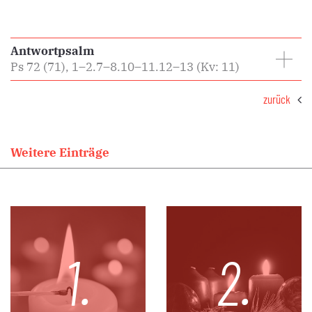
Antwortpsalm
Ps 72 (71), 1–2.7–8.10–11.12–13 (Kv: 11)
zurück
Weitere Einträge
1.
2.