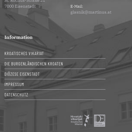
St. Rochus-Straße 21
7000 Eisenstadt
E-Mail:
glasnik@martinus.at
Information
KROATISCHES VIKARIAT
DIE BURGENLÄNDISCHEN KROATEN
DIÖZESE EISENSTADT
IMPRESSUM
DATENSCHUTZ