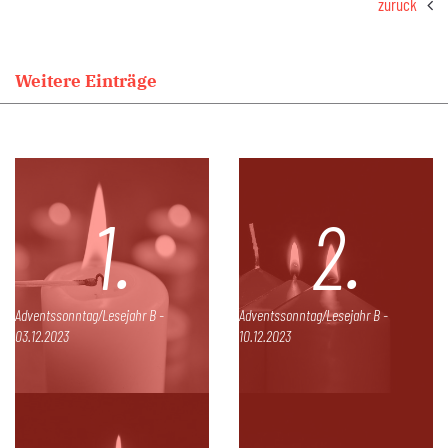
zurück
Weitere Einträge
1.
2.
Adventssonntag/Lesejahr B -
Adventssonntag/Lesejahr B -
03.12.2023
10.12.2023