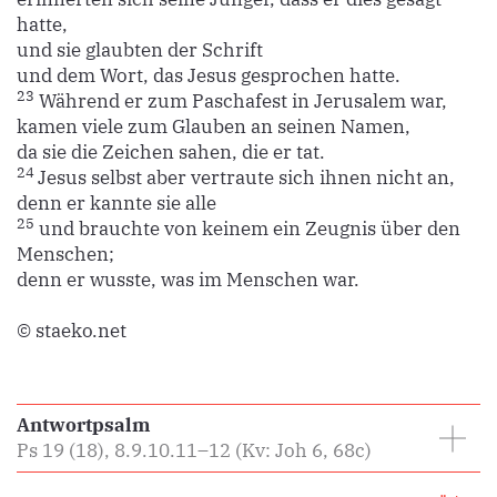
hatte,
und sie glaubten der Schrift
und dem Wort, das Jesus gesprochen hatte.
23
Während er zum Paschafest in Jerusalem war,
kamen viele zum Glauben an seinen Namen,
da sie die Zeichen sahen, die er tat.
24
Jesus selbst aber vertraute sich ihnen nicht an,
denn er kannte sie alle
25
und brauchte von keinem ein Zeugnis über den
Menschen;
denn er wusste, was im Menschen war.
© staeko.net
Antwortpsalm
Ps 19 (18), 8.9.10.11–12 (Kv: Joh 6, 68c)