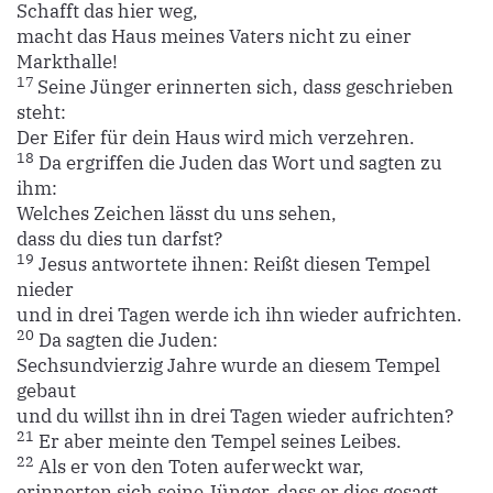
Schafft das hier weg,
macht das Haus meines Vaters nicht zu einer
Markthalle!
17
Seine Jünger erinnerten sich, dass geschrieben
steht:
Der Eifer für dein Haus wird mich verzehren.
18
Da ergriffen die Juden das Wort und sagten zu
ihm:
Welches Zeichen lässt du uns sehen,
dass du dies tun darfst?
19
Jesus antwortete ihnen: Reißt diesen Tempel
nieder
und in drei Tagen werde ich ihn wieder aufrichten.
20
Da sagten die Juden:
Sechsundvierzig Jahre wurde an diesem Tempel
gebaut
und du willst ihn in drei Tagen wieder aufrichten?
21
Er aber meinte den Tempel seines Leibes.
22
Als er von den Toten auferweckt war,
erinnerten sich seine Jünger, dass er dies gesagt