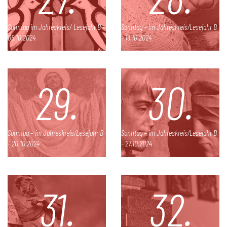
Sonntag im Jahreskreis/ Lesejahr B -
Sonntag – im Jahreskreis/Lesejahr B
06.10.2024
- 13.10.2024
29.
30.
Sonntag – im Jahreskreis/Lesejahr B
Sonntag – im Jahreskreis/Lesejahr B
- 20.10.2024
- 27.10.2024
31.
32.