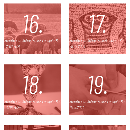
16.
17.
Sonntag im Jahreskreis/ Lesejahr B
Sonntag im Jahreskreis/Lesejahr B -
-21.07.2021
28.07.2024
18.
19.
Sonntag im Jahreskreis/ Lesejahr B -
Sonntag im Jahreskreis/ Lesejahr B -
04.08.2024
11.08.2024