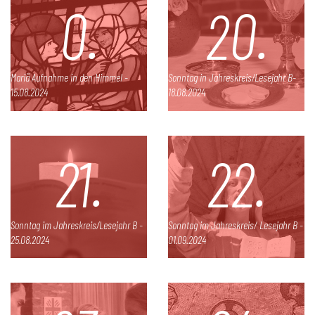
0.
20.
Mariä Aufnahme in den Himmel -
Sonntag in Jahreskreis/Lesejahr B-
15.08.2024
18.08.2024
21.
22.
Sonntag im Jahreskreis/Lesejahr B -
Sonntag im Jahreskreis/ Lesejahr B -
25.08.2024
01.09.2024