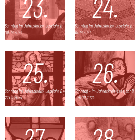
23.
24.
Sonntag im Jahreskreis/ Lesejahr B -
Sonntag im Jahreskreis/ Lesejahr B -
08.09.2024
15.09.2024
25.
26.
Sonntag im Jahreskreis/ Lesejahr B -
Sonntag – im Jahreskreis/Lesejahr B
22.09.2024
- 29.09.2024
27.
28.