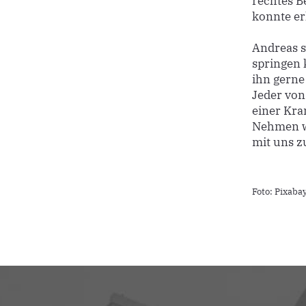
rechtes B
konnte er
Andreas s
springen 
ihn gerne 
Jeder von
einer Kra
Nehmen wi
mit uns 
Foto: Pixaba