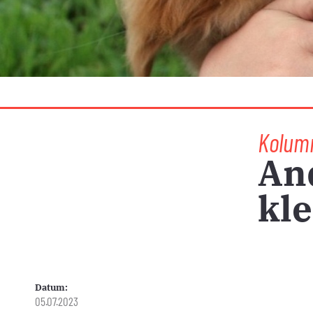
Kolum
An
kl
Datum:
05.07.2023