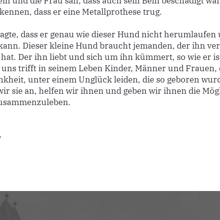
ein und die Frau sah, dass auch sein Bein beschädigt wa
kennen, dass er eine Metallprothese trug.
agte, dass er genau wie dieser Hund nicht herumlaufen
kann. Dieser kleine Hund braucht jemanden, der ihn ve
hat. Der ihn liebt und sich um ihn kümmert, so wie er is
 uns trifft in seinem Leben Kinder, Männer und Frauen, 
nkheit, unter einem Unglück leiden, die so geboren wur
r sie an, helfen wir ihnen und geben wir ihnen die Mögl
zusammenzuleben.
y