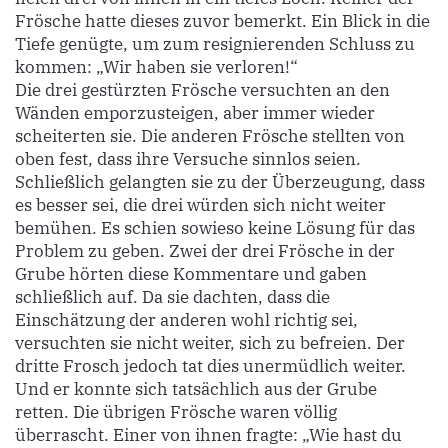
Frösche hatte dieses zuvor bemerkt. Ein Blick in die
Tiefe genügte, um zum resignierenden Schluss zu
kommen: „Wir haben sie verloren!“
Die drei gestürzten Frösche versuchten an den
Wänden emporzusteigen, aber immer wieder
scheiterten sie. Die anderen Frösche stellten von
oben fest, dass ihre Versuche sinnlos seien.
Schließlich gelangten sie zu der Überzeugung, dass
es besser sei, die drei würden sich nicht weiter
bemühen. Es schien sowieso keine Lösung für das
Problem zu geben. Zwei der drei Frösche in der
Grube hörten diese Kommentare und gaben
schließlich auf. Da sie dachten, dass die
Einschätzung der anderen wohl richtig sei,
versuchten sie nicht weiter, sich zu befreien. Der
dritte Frosch jedoch tat dies unermüdlich weiter.
Und er konnte sich tatsächlich aus der Grube
retten. Die übrigen Frösche waren völlig
überrascht. Einer von ihnen fragte: „Wie hast du