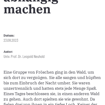
machen
Datum:
23.08.2023
Autor:
Univ. Prof. Dr. Leopold Neuhold
Eine Gruppe von Fröschen ging in den Wald, um
sich dort zu vergnügen. Sie alle sangen und hüpften
bis zum Einbruch der Nacht umher. Sie waren
unzertrennlich und hatten stets jede Menge Spaß.
Eines Tages beschlossen sie, in einen anderen Wald
zu gehen. Auch dort spielten sie wie gewohnt. Da
fielen drei von ihnen in ein tiefes Loch. Keiner der