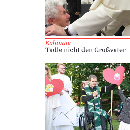
Kolumne
Tadle nicht den Großvater