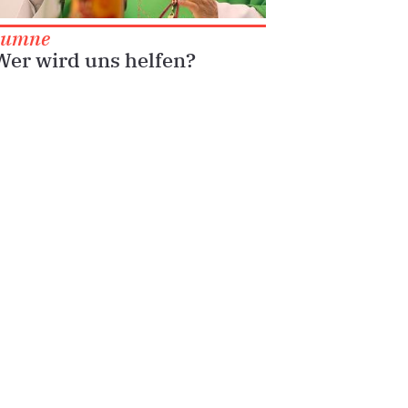
lumne
 Wer wird uns helfen?