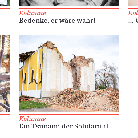
Kolumne
Ko
Bedenke, er wäre wahr!
...
Kolumne
Ein Tsunami der Solidarität