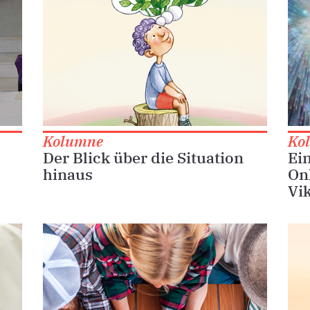
Kolumne
Ko
Der Blick über die Situation
Ein
hinaus
On
Vik