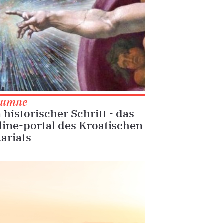
lumne
 historischer Schritt - das
line-portal des Kroatischen
ariats