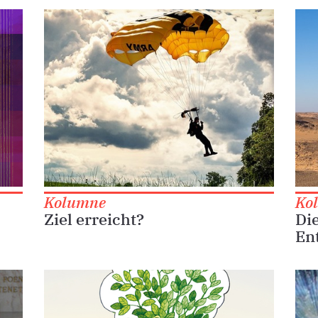
Kolumne
Ko
Ziel erreicht?
Die
En