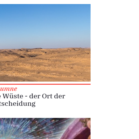
lumne
 Wüste - der Ort der
tscheidung