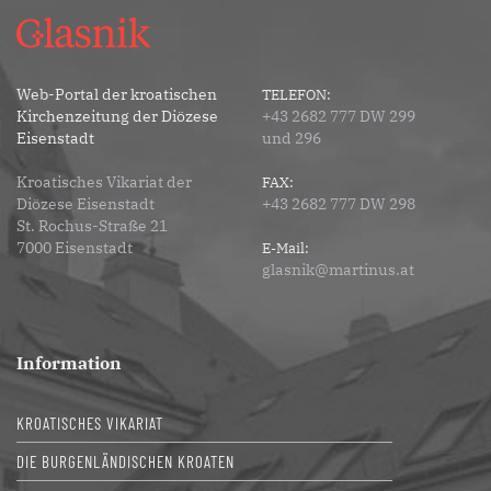
Web-Portal der kroatischen
TELEFON:
Kirchenzeitung der Diözese
+43 2682 777 DW 299
Eisenstadt
und 296
Kroatisches Vikariat der
FAX:
Diözese Eisenstadt
+43 2682 777 DW 298
St. Rochus-Straße 21
7000 Eisenstadt
E-Mail:
glasnik@martinus.at
Information
KROATISCHES VIKARIAT
DIE BURGENLÄNDISCHEN KROATEN