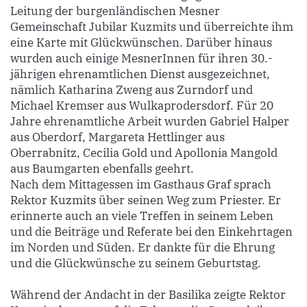
Leitung der burgenländischen Mesner
Gemeinschaft Jubilar Kuzmits und überreichte ihm
eine Karte mit Glückwünschen. Darüber hinaus
wurden auch einige MesnerInnen für ihren 30.-
jährigen ehrenamtlichen Dienst ausgezeichnet,
nämlich Katharina Zweng aus Zurndorf und
Michael Kremser aus Wulkaprodersdorf. Für 20
Jahre ehrenamtliche Arbeit wurden Gabriel Halper
aus Oberdorf, Margareta Hettlinger aus
Oberrabnitz, Cecilia Gold und Apollonia Mangold
aus Baumgarten ebenfalls geehrt.
Nach dem Mittagessen im Gasthaus Graf sprach
Rektor Kuzmits über seinen Weg zum Priester. Er
erinnerte auch an viele Treffen in seinem Leben
und die Beiträge und Referate bei den Einkehrtagen
im Norden und Süden. Er dankte für die Ehrung
und die Glückwünsche zu seinem Geburtstag.
Während der Andacht in der Basilika zeigte Rektor