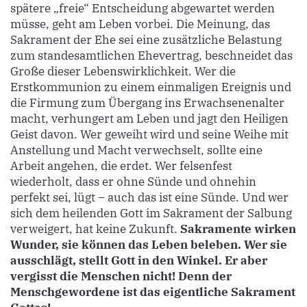
spätere „freie“ Entscheidung abgewartet werden
müsse, geht am Leben vorbei. Die Meinung, das
Sakrament der Ehe sei eine zusätzliche Belastung
zum standesamtlichen Ehevertrag, beschneidet das
Große dieser Lebenswirklichkeit. Wer die
Erstkommunion zu einem einmaligen Ereignis und
die Firmung zum Übergang ins Erwachsenenalter
macht, verhungert am Leben und jagt den Heiligen
Geist davon. Wer geweiht wird und seine Weihe mit
Anstellung und Macht verwechselt, sollte eine
Arbeit angehen, die erdet. Wer felsenfest
wiederholt, dass er ohne Sünde und ohnehin
perfekt sei, lügt – auch das ist eine Sünde. Und wer
sich dem heilenden Gott im Sakrament der Salbung
verweigert, hat keine Zukunft.
Sakramente wirken
Wunder, sie können das Leben beleben. Wer sie
ausschlägt, stellt Gott in den Winkel. Er aber
vergisst die Menschen nicht! Denn der
Menschgewordene ist das eigentliche Sakrament