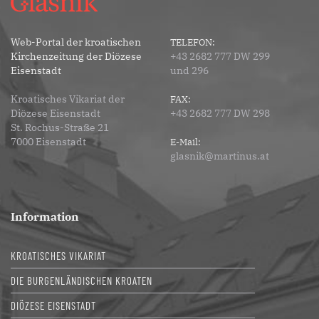
Web-Portal der kroatischen
TELEFON:
Kirchenzeitung der Diözese
+43 2682 777 DW 299
Eisenstadt
und 296
Kroatisches Vikariat der
FAX:
Diözese Eisenstadt
+43 2682 777 DW 298
St. Rochus-Straße 21
7000 Eisenstadt
E-Mail:
glasnik@martinus.at
Information
KROATISCHES VIKARIAT
DIE BURGENLÄNDISCHEN KROATEN
DIÖZESE EISENSTADT