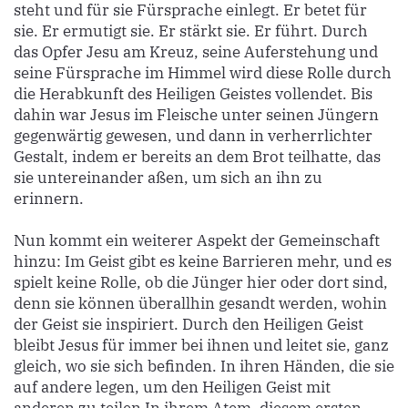
steht und für sie Fürsprache einlegt. Er betet für
sie. Er ermutigt sie. Er stärkt sie. Er führt. Durch
das Opfer Jesu am Kreuz, seine Auferstehung und
seine Fürsprache im Himmel wird diese Rolle durch
die Herabkunft des Heiligen Geistes vollendet. Bis
dahin war Jesus im Fleische unter seinen Jüngern
gegenwärtig gewesen, und dann in verherrlichter
Gestalt, indem er bereits an dem Brot teilhatte, das
sie untereinander aßen, um sich an ihn zu
erinnern.
Nun kommt ein weiterer Aspekt der Gemeinschaft
hinzu: Im Geist gibt es keine Barrieren mehr, und es
spielt keine Rolle, ob die Jünger hier oder dort sind,
denn sie können überallhin gesandt werden, wohin
der Geist sie inspiriert. Durch den Heiligen Geist
bleibt Jesus für immer bei ihnen und leitet sie, ganz
gleich, wo sie sich befinden. In ihren Händen, die sie
auf andere legen, um den Heiligen Geist mit
anderen zu teilen In ihrem Atem, diesem ersten