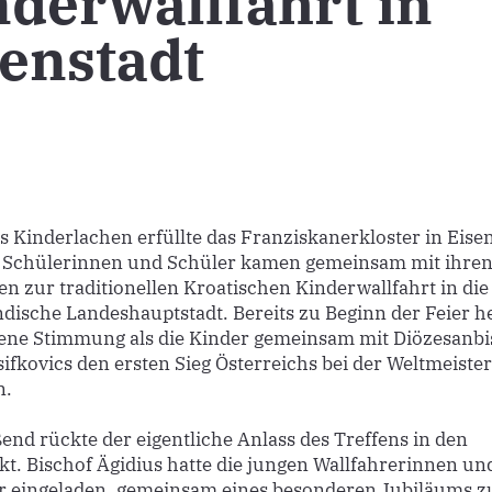
derwallfahrt in
enstadt
s Kinderlachen erfüllte das Franziskanerkloster in Eisen
 Schülerinnen und Schüler kamen gemeinsam mit ihre
en zur traditionellen Kroatischen Kinderwallfahrt in die
dische Landeshauptstadt. Bereits zu Beginn der Feier h
ene Stimmung als die Kinder gemeinsam mit Diözesanbi
sifkovics den ersten Sieg Österreichs bei der Weltmeiste
n.
end rückte der eigentliche Anlass des Treffens in den
kt. Bischof Ägidius hatte die jungen Wallfahrerinnen un
r eingeladen, gemeinsam eines besonderen Jubiläums z