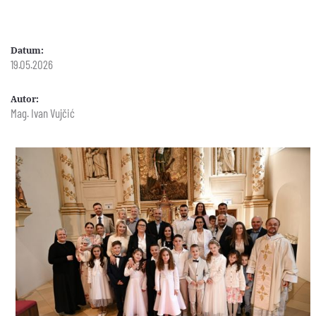
Datum:
19.05.2026
Autor:
Mag. Ivan Vujčić