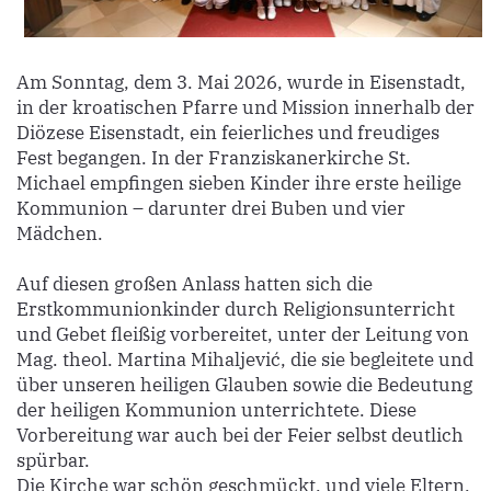
Am Sonntag, dem 3. Mai 2026, wurde in Eisenstadt,
in der kroatischen Pfarre und Mission innerhalb der
Diözese Eisenstadt, ein feierliches und freudiges
Fest begangen. In der Franziskanerkirche St.
Michael empfingen sieben Kinder ihre erste heilige
Kommunion – darunter drei Buben und vier
Mädchen.
Auf diesen großen Anlass hatten sich die
Erstkommunionkinder durch Religionsunterricht
und Gebet fleißig vorbereitet, unter der Leitung von
Mag. theol. Martina Mihaljević, die sie begleitete und
über unseren heiligen Glauben sowie die Bedeutung
der heiligen Kommunion unterrichtete. Diese
Vorbereitung war auch bei der Feier selbst deutlich
spürbar.
Die Kirche war schön geschmückt, und viele Eltern,