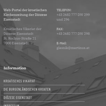
Web-Portal der kroatischen
TELEFON:
Kirchenzeitung der Diözese
+43 2682 777 DW 299
Eisenstadt
und 296
Kroatisches Vikariat der
FAX:
Diözese Eisenstadt
+43 2682 777 DW 298
St. Rochus-Straße 21
7000 Eisenstadt
E-Mail:
glasnik@martinus.at
Information
KROATISCHES VIKARIAT
DIE BURGENLÄNDISCHEN KROATEN
DIÖZESE EISENSTADT
IMPRESSUM