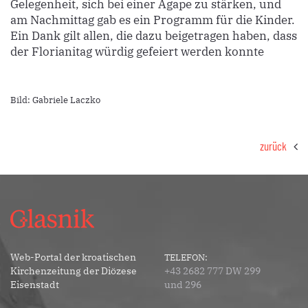
Gelegenheit, sich bei einer Agape zu stärken, und
am Nachmittag gab es ein Programm für die Kinder.
Ein Dank gilt allen, die dazu beigetragen haben, dass
der Florianitag würdig gefeiert werden konnte
Bild: Gabriele Laczko
zurück
Web-Portal der kroatischen
TELEFON:
Kirchenzeitung der Diözese
+43 2682 777 DW 299
Eisenstadt
und 296