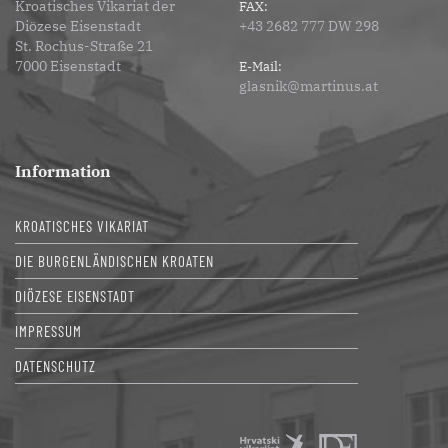
Kroatisches Vikariat der
FAX:
Diözese Eisenstadt
+43 2682 777 DW 298
St. Rochus-Straße 21
7000 Eisenstadt
E-Mail:
glasnik@martinus.at
Information
KROATISCHES VIKARIAT
DIE BURGENLÄNDISCHEN KROATEN
DIÖZESE EISENSTADT
IMPRESSUM
DATENSCHUTZ