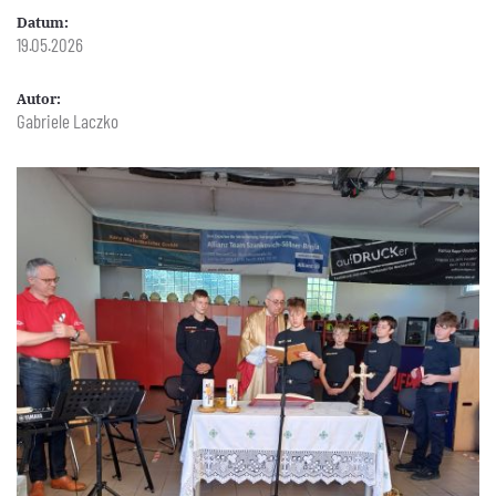
Datum:
19.05.2026
Autor:
Gabriele Laczko