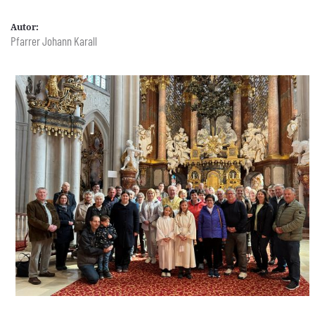
Autor:
Pfarrer Johann Karall