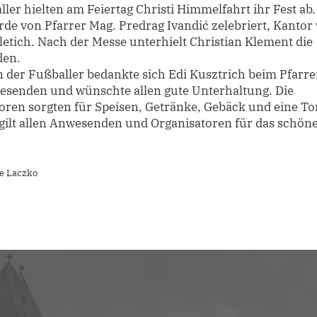
ler hielten am Feiertag Christi Himmelfahrt ihr Fest ab. 
de von Pfarrer Mag. Predrag Ivandić zelebriert, Kantor
letich. Nach der Messe unterhielt Christian Klement die
en.
der Fußballer bedankte sich Edi Kusztrich beim Pfarre
esenden und wünschte allen gute Unterhaltung. Die
oren sorgten für Speisen, Getränke, Gebäck und eine T
gilt allen Anwesenden und Organisatoren für das schöne
le Laczko