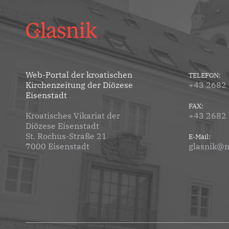
Web-Portal der kroatischen
TELEFON:
Kirchenzeitung der Diözese
+43 2682
Eisenstadt
FAX:
Kroatisches Vikariat der
+43 2682
Diözese Eisenstadt
St. Rochus-Straße 21
E-Mail:
7000 Eisenstadt
glasnik@m