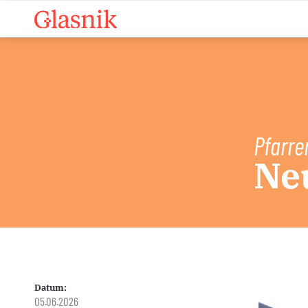
Pfarre
Neu
Datum:
05.06.2026