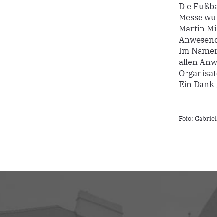
Die Fußbal
Messe wur
Martin Mi
Anwesend
Im Namen 
allen Anw
Organisat
Ein Dank 
Foto: Gabrie