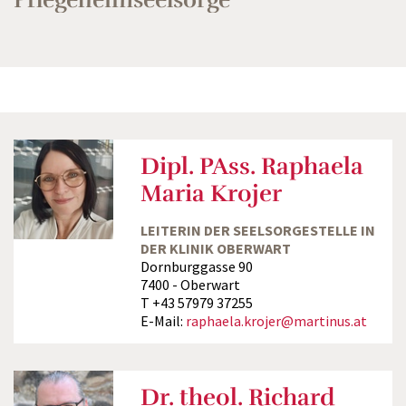
Dipl. PAss. Raphaela
Maria Krojer
LEITERIN DER SEELSORGESTELLE IN
DER KLINIK OBERWART
Dornburggasse 90
7400 - Oberwart
T +43 57979 37255
E-Mail:
raphaela.krojer@martinus.at
Dr. theol. Richard