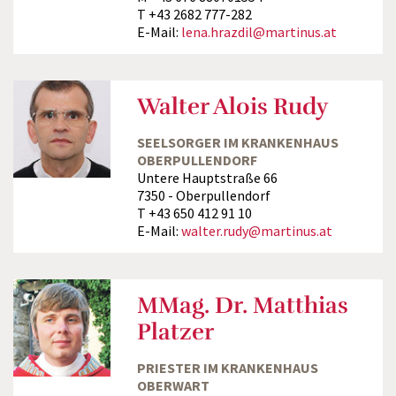
T +43 2682 777-282
E-Mail:
lena.hrazdil@martinus.at
Walter Alois Rudy
SEELSORGER IM KRANKENHAUS
OBERPULLENDORF
Untere Hauptstraße 66
7350 - Oberpullendorf
T +43 650 412 91 10
E-Mail:
walter.rudy@martinus.at
MMag. Dr. Matthias
Platzer
PRIESTER IM KRANKENHAUS
OBERWART