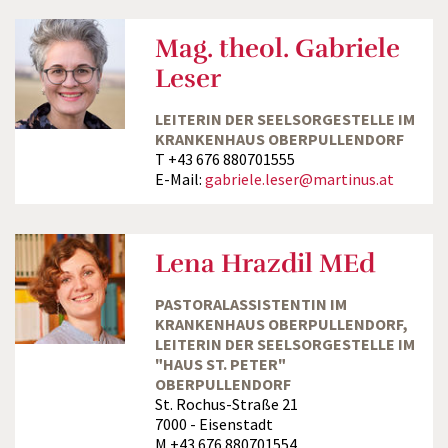
Mag. theol. Gabriele
Leser
LEITERIN DER SEELSORGESTELLE IM
KRANKENHAUS OBERPULLENDORF
T +43 676 880701555
E-Mail:
gabriele.leser@martinus.at
Lena Hrazdil MEd
PASTORALASSISTENTIN IM
KRANKENHAUS OBERPULLENDORF,
LEITERIN DER SEELSORGESTELLE IM
"HAUS ST. PETER"
OBERPULLENDORF
St. Rochus-Straße 21
7000 - Eisenstadt
M +43 676 880701554