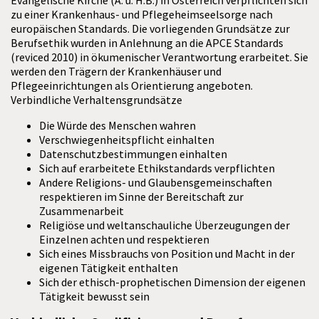
Evangelische Kirche (A. u. H.B.) in Österreich verpflichten sich
zu einer Krankenhaus- und Pflegeheimseelsorge nach
europäischen Standards. Die vorliegenden Grundsätze zur
Berufsethik wurden in Anlehnung an die APCE Standards
(reviced 2010) in ökumenischer Verantwortung erarbeitet. Sie
werden den Trägern der Krankenhäuser und
Pflegeeinrichtungen als Orientierung angeboten.
Verbindliche Verhaltensgrundsätze
Die Würde des Menschen wahren
Verschwiegenheitspflicht einhalten
Datenschutzbestimmungen einhalten
Sich auf erarbeitete Ethikstandards verpflichten
Andere Religions- und Glaubensgemeinschaften
respektieren im Sinne der Bereitschaft zur
Zusammenarbeit
Religiöse und weltanschauliche Überzeugungen der
Einzelnen achten und respektieren
Sich eines Missbrauchs von Position und Macht in der
eigenen Tätigkeit enthalten
Sich der ethisch-prophetischen Dimension der eigenen
Tätigkeit bewusst sein