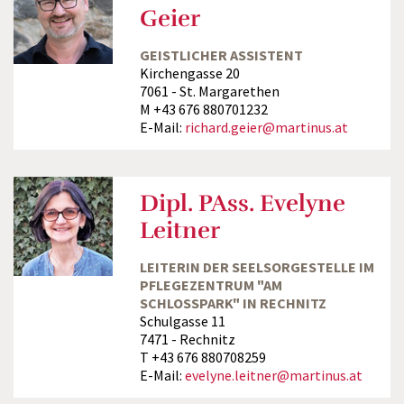
Geier
GEISTLICHER ASSISTENT
Kirchengasse 20
7061 - St. Margarethen
M +43 676 880701232
E-Mail:
richard.geier@martinus.at
Dipl. PAss. Evelyne
Leitner
LEITERIN DER SEELSORGESTELLE IM
PFLEGEZENTRUM "AM
SCHLOSSPARK" IN RECHNITZ
Schulgasse 11
7471 - Rechnitz
T +43 676 880708259
E-Mail:
evelyne.leitner@martinus.at