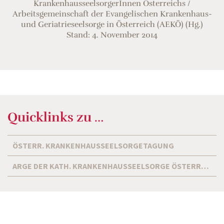
KrankenhausseelsorgerInnen Österreichs /
Arbeitsgemeinschaft der Evangelischen Krankenhaus-
und Geriatrieseelsorge in Österreich (AEKÖ) (Hg.)
Stand: 4. November 2014
Quicklinks zu …
ÖSTERR. KRANKENHAUSSEELSORGETAGUNG
ARGE DER KATH. KRANKENHAUSSEELSORGE ÖSTERREICHS UND DER DIÖZESE BOZEN/BRIXEN