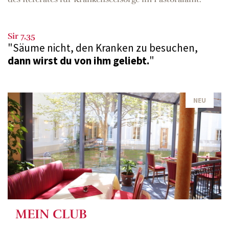
Sir 7,35
"Säume nicht, den Kranken zu besuchen,
dann wirst du von ihm geliebt.
"
NEU
MEIN CLUB