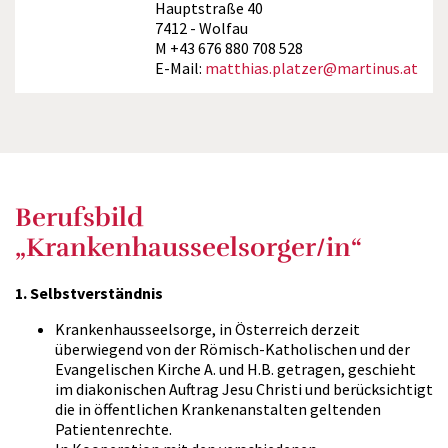
Hauptstraße 40
7412 - Wolfau
M +43 676 880 708 528
E-Mail:
matthias.platzer@martinus.at
Berufsbild
„Krankenhausseelsorger/in“
1. Selbstverständnis
Krankenhausseelsorge, in Österreich derzeit
überwiegend von der Römisch-Katholischen und der
Evangelischen Kirche A. und H.B. getragen, geschieht
im diakonischen Auftrag Jesu Christi und berücksichtigt
die in öffentlichen Krankenanstalten geltenden
Patientenrechte.