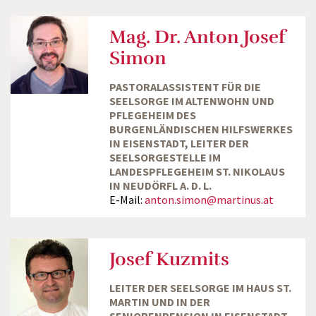
Mag. Dr. Anton Josef
Simon
PASTORALASSISTENT FÜR DIE
SEELSORGE IM ALTENWOHN UND
PFLEGEHEIM DES
BURGENLÄNDISCHEN HILFSWERKES
IN EISENSTADT, LEITER DER
SEELSORGESTELLE IM
LANDESPFLEGEHEIM ST. NIKOLAUS
IN NEUDÖRFL A. D. L.
E-Mail:
anton.simon@martinus.at
Josef Kuzmits
LEITER DER SEELSORGE IM HAUS ST.
MARTIN UND IN DER