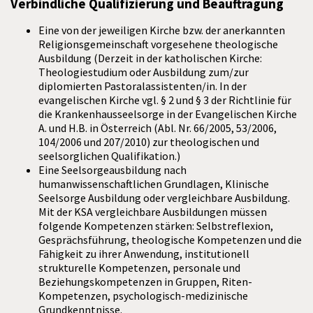
Verbindliche Qualifizierung und Beauftragung
Eine von der jeweiligen Kirche bzw. der anerkannten
Religionsgemeinschaft vorgesehene theologische
Ausbildung (Derzeit in der katholischen Kirche:
Theologiestudium oder Ausbildung zum/zur
diplomierten Pastoralassistenten/in. In der
evangelischen Kirche vgl. § 2 und § 3 der Richtlinie für
die Krankenhausseelsorge in der Evangelischen Kirche
A. und H.B. in Österreich (Abl. Nr. 66/2005, 53/2006,
104/2006 und 207/2010) zur theologischen und
seelsorglichen Qualifikation.)
Eine Seelsorgeausbildung nach
humanwissenschaftlichen Grundlagen, Klinische
Seelsorge Ausbildung oder vergleichbare Ausbildung.
Mit der KSA vergleichbare Ausbildungen müssen
folgende Kompetenzen stärken: Selbstreflexion,
Gesprächsführung, theologische Kompetenzen und die
Fähigkeit zu ihrer Anwendung, institutionell
strukturelle Kompetenzen, personale und
Beziehungskompetenzen in Gruppen, Riten-
Kompetenzen, psychologisch-medizinische
Grundkenntnisse.