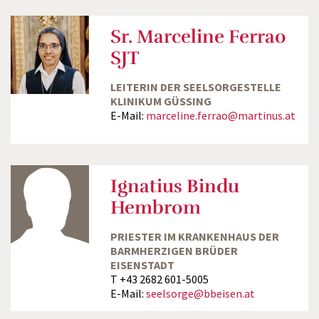
Sr. Marceline Ferrao
SJT
LEITERIN DER SEELSORGESTELLE
KLINIKUM GÜSSING
E-Mail:
marceline.ferrao@martinus.at
Ignatius Bindu
Hembrom
PRIESTER IM KRANKENHAUS DER
BARMHERZIGEN BRÜDER
EISENSTADT
T +43 2682 601-5005
E-Mail:
seelsorge@bbeisen.at