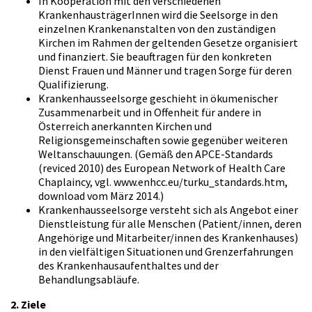
In Kooperation mit den verschiedenen
KrankenhausträgerInnen wird die Seelsorge in den
einzelnen Krankenanstalten von den zuständigen
Kirchen im Rahmen der geltenden Gesetze organisiert
und finanziert. Sie beauftragen für den konkreten
Dienst Frauen und Männer und tragen Sorge für deren
Qualifizierung.
Krankenhausseelsorge geschieht in ökumenischer
Zusammenarbeit und in Offenheit für andere in
Österreich anerkannten Kirchen und
Religionsgemeinschaften sowie gegenüber weiteren
Weltanschauungen. (Gemäß den APCE-Standards
(reviced 2010) des European Network of Health Care
Chaplaincy, vgl. www.enhcc.eu/turku_standards.htm,
download vom März 2014.)
Krankenhausseelsorge versteht sich als Angebot einer
Dienstleistung für alle Menschen (Patient/innen, deren
Angehörige und Mitarbeiter/innen des Krankenhauses)
in den vielfältigen Situationen und Grenzerfahrungen
des Krankenhausaufenthaltes und der
Behandlungsabläufe.
2. Ziele