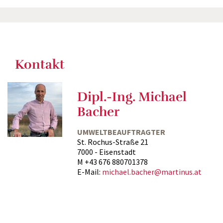
Kontakt
Dipl.-Ing. Michael
Bacher
UMWELTBEAUFTRAGTER
St. Rochus-Straße 21
7000 - Eisenstadt
M +43 676 880701378
E-Mail:
michael.bacher@martinus.at