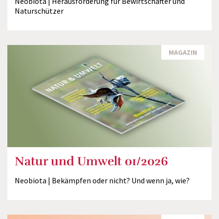
Neobiota | Herausforderung für Bewirtschafter und
Naturschützer
MAGAZIN
Natur und Umwelt 01/2026
Neobiota | Bekämpfen oder nicht? Und wenn ja, wie?