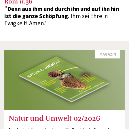
Röm 11,36
"
Denn aus ihm und durch ihn und auf ihn hin
ist die ganze Schöpfung
. Ihm sei Ehre in
Ewigkeit! Amen."
MAGAZIN
Natur und Umwelt 02/2026