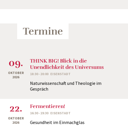
Termine
09.
THINK BIG! Blick in die
Unendlichkeit des Universums
OKTOBER
18:30 - 20:00
EISENSTADT
2026
Naturwissenschaft und Theologie im
Gespräch
22.
Fermentieren!
16:30 - 19:30
EISENSTADT
OKTOBER
Gesundheit im Einmachglas
2026