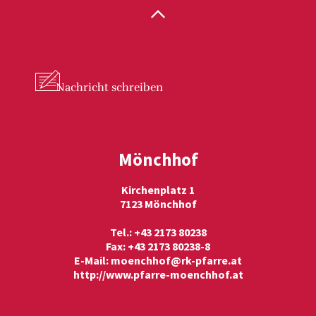
Nachricht
schreiben
Mönchhof
Kirchenplatz 1
7123 Mönchhof
Tel.: +43 2173 80238
Fax: +43 2173 80238-8
E-Mail:
moenchhof@rk-pfarre.at
http://www.pfarre-moenchhof.at