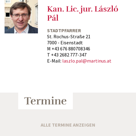
Kan. Lic. jur. László
Pál
STADTPFARRER
St. Rochus-Straße 21
7000 - Eisenstadt
M +43 676 880708346
T +43 2682 777-347
E-Mail:
laszlo.pal@martinus.at
Termine
ALLE TERMINE ANZEIGEN