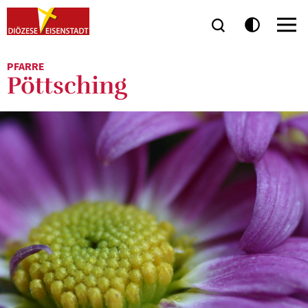
PFARRE
Pöttsching