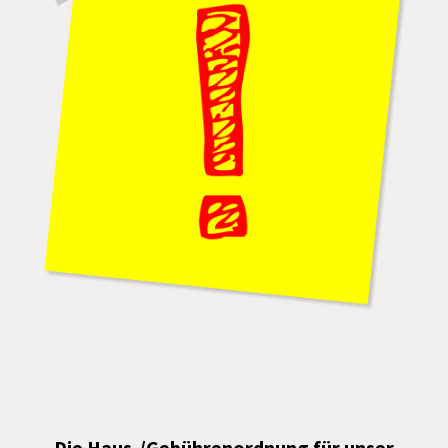
Die Haus-/Gebührenordnung für unser