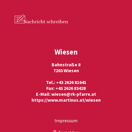
Nachricht
schreiben
Wiesen
Bahnstraße 8
7203 Wiesen
Tel.: +43 2626 81641
Fax: +43 2626 83428
E-Mail:
wiesen@rk-pfarre.at
https://www.martinus.at/wiesen
Impressum