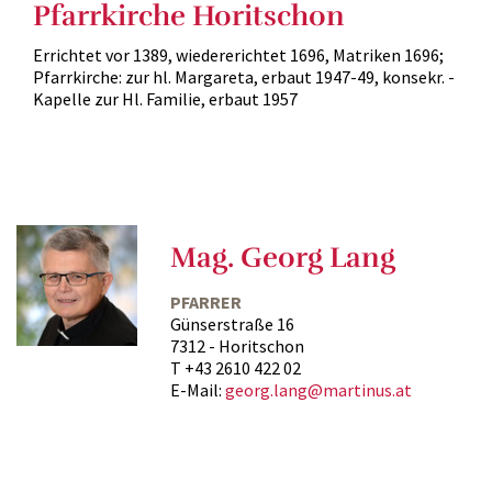
Pfarrkirche Horitschon
Errichtet vor 1389, wiedererichtet 1696, Matriken 1696;
Pfarrkirche: zur hl. Margareta, erbaut 1947-49, konsekr. -
Kapelle zur Hl. Familie, erbaut 1957
Mag. Georg Lang
PFARRER
Günserstraße 16
7312 - Horitschon
T +43 2610 422 02
E-Mail:
georg.lang@martinus.at