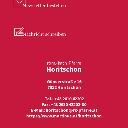
Newsletter
bestellen
Nachricht
schreiben
röm.-kath. Pfarre
Horitschon
Günserstraße 16
7312 Horitschon
Tel.: +43 2610 42202
Fax: +43 2610 42202-30
E-Mail:
horitschon@rk-pfarre.at
https://www.martinus.at/horitschon