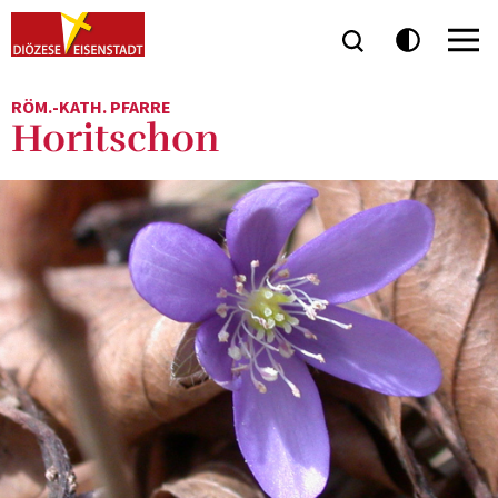
RÖM.-KATH. PFARRE
Horitschon