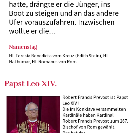
hatte, drängte er die Jünger, ins
Boot zu steigen und an das andere
Ufer vorauszufahren. Inzwischen
wollte er die...
Namenstag
Hl. Teresia Benedicta vom Kreuz (Edith Stein), Hl.
Hathumar, Hl. Romanus von Rom
Papst Leo XIV.
Robert Francis Prevost ist Papst
Leo XIV.!
Die im Konklave versammelten
Kardinäle haben Kardinal
Robert Francis Prevost zum 267.
Bischof von Rom gewählt.
Das hat der