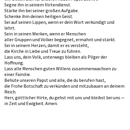
Segne ihn in seinem Hirtendienst.
Stärke ihn bei seiner großen Aufgabe.
Schenke ihm deinen heiligen Geist.
Sei auf seinen Lippen, wenn er dein Wort verkündigt und
lehrt.
Sein in seinen Werken, wenn er Menschen
aller Gruppen und Völker begegnet, ermahnt und stärkt.
Sei in seinem Herzen, damit er es versteht,
die Kirche in Liebe und Treue zu führen.
Lass uns, dein Volk, unterwegs bleiben als Pilger der
Hoffnung.
Lass alle Menschen guten Willens zusammenwachsen zu
einer Familie.
Behüte unseren Papst und alle, die du berufen hast,
die Frohe Botschaft zu verkünden und mitzubauen an deinem
Reich.
Herr, göttlicher Hirte, du gehst mit uns und bleibst bei uns ─
in Zeit und Ewigkeit. Amen.