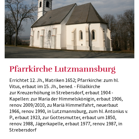
Pfarrkirche Lutzmannsburg
Errichtet 12. Jh., Matriken 1652; Pfarrkirche: zum hl.
Vitus, erbaut im 15. Jh., bened. - Filialkirche
zur Kreuzerhöhung in Strebersdorf, erbaut 1904 -
Kapellen: zur Maria der Himmelskönigin, erbaut 1906,
renov. 2009/2010, zu Mariä Himmelfahrt, neuerbaut
1966, renov. 1990, in Lutzmannsburg, zum hl. Antonius v.
P., erbaut 1923, zur Gottesmutter, erbaut um 1850,
renov. 1988, Jägerkapelle, erbaut 1977, renov. 1987, in
Strebersdorf