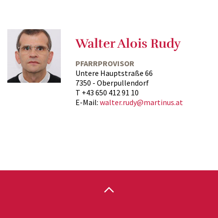
Walter Alois Rudy
PFARRPROVISOR
Untere Hauptstraße 66
7350 - Oberpullendorf
T +43 650 412 91 10
E-Mail:
walter.rudy@martinus.at