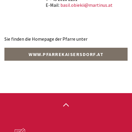
E-Mail:
basil.obiekii@martinus.at
Sie finden die Homepage der Pfarre unter
WWW.PFARREKAISERSDORF.AT