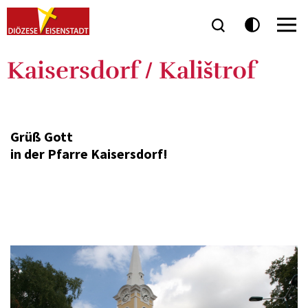
Kaisersdorf / Kalištrof
Grüß Gott
in der Pfarre Kaisersdorf!