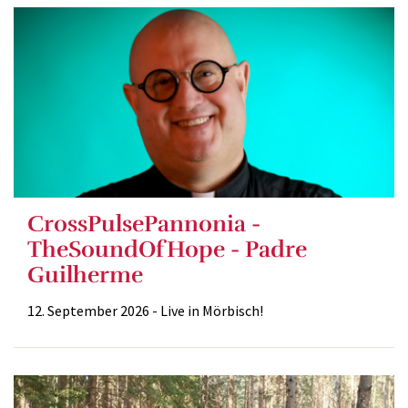
CrossPulsePannonia -
TheSoundOfHope - Padre
Guilherme
12. September 2026 - Live in Mörbisch!