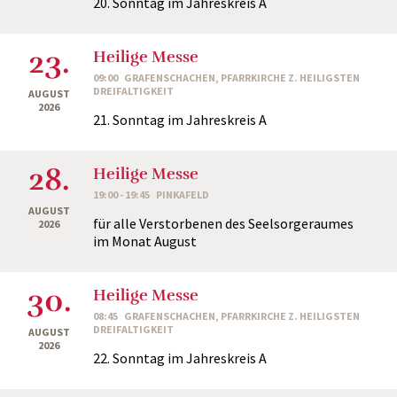
20. Sonntag im Jahreskreis A
23.
Heilige Messe
09:00
GRAFENSCHACHEN, PFARRKIRCHE Z. HEILIGSTEN
DREIFALTIGKEIT
AUGUST
2026
21. Sonntag im Jahreskreis A
28.
Heilige Messe
19:00 - 19:45
PINKAFELD
AUGUST
für alle Verstorbenen des Seelsorgeraumes
2026
im Monat August
30.
Heilige Messe
08:45
GRAFENSCHACHEN, PFARRKIRCHE Z. HEILIGSTEN
DREIFALTIGKEIT
AUGUST
2026
22. Sonntag im Jahreskreis A