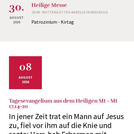
30.
Heilige Messe
10:00
MUTTERGOTTES-KAPELLE IN KROISEGG
AUGUST
Patrozinium - Kirtag
2026
08
AUGUST
2026
Tagesevangelium aus dem Heiligen Mt - Mt
17,14-20
In jener Zeit trat ein Mann auf Jesus
zu, fiel vor ihm auf die Knie und