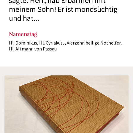
sagte: Herr, hab Erbarmen mit
meinem Sohn! Er ist mondsüchtig
und hat...
Namenstag
Hl. Dominikus, Hl. Cyriakus, , Vierzehn heilige Nothelfer,
Hl. Altmann von Passau