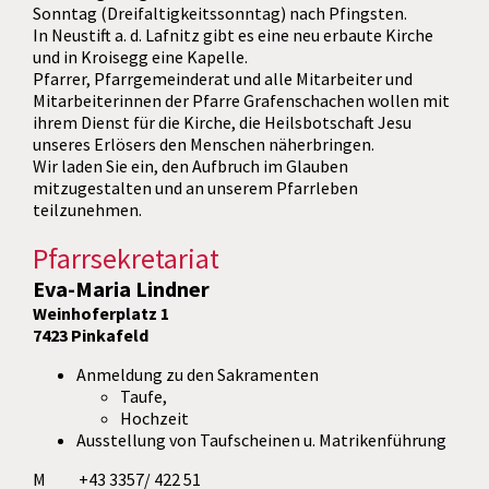
Sonntag (Dreifaltigkeitssonntag) nach Pfingsten.
In Neustift a. d. Lafnitz gibt es eine neu erbaute Kirche
und in Kroisegg eine Kapelle.
Pfarrer, Pfarrgemeinderat und alle Mitarbeiter und
Mitarbeiterinnen der Pfarre Grafenschachen wollen mit
ihrem Dienst für die Kirche, die Heilsbotschaft Jesu
unseres Erlösers den Menschen näherbringen.
Wir laden Sie ein, den Aufbruch im Glauben
mitzugestalten und an unserem Pfarrleben
teilzunehmen.
Pfarrsekretariat
Eva-Maria Lindner
Weinhoferplatz 1
7423 Pinkafeld
Anmeldung zu den Sakramenten
Taufe,
Hochzeit
Ausstellung von Taufscheinen u. Matrikenführung
M +43 3357/ 422 51