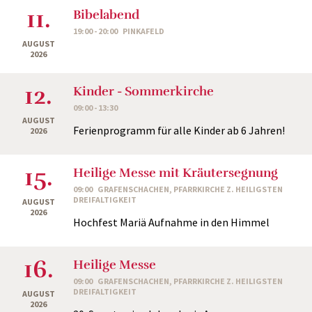
11.
Bibelabend
19:00 - 20:00
PINKAFELD
AUGUST
2026
12.
Kinder - Sommerkirche
09:00 - 13:30
AUGUST
Ferienprogramm für alle Kinder ab 6 Jahren!
2026
15.
Heilige Messe mit Kräutersegnung
09:00
GRAFENSCHACHEN, PFARRKIRCHE Z. HEILIGSTEN
DREIFALTIGKEIT
AUGUST
2026
Hochfest Mariä Aufnahme in den Himmel
16.
Heilige Messe
09:00
GRAFENSCHACHEN, PFARRKIRCHE Z. HEILIGSTEN
DREIFALTIGKEIT
AUGUST
2026