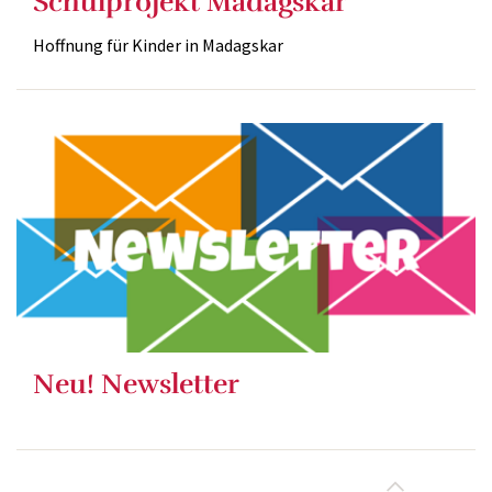
Schulprojekt Madagskar
Hoffnung für Kinder in Madagskar
Neu! Newsletter