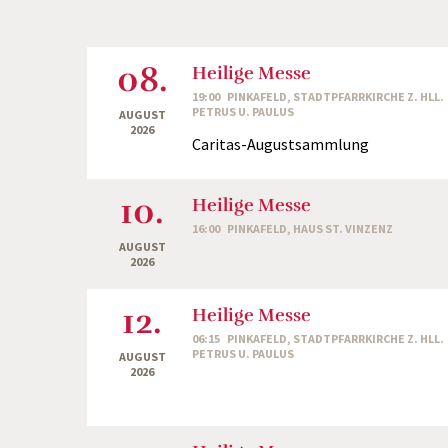
08.
Heilige Messe
19:00
PINKAFELD, STADTPFARRKIRCHE Z. HLL.
PETRUS U. PAULUS
AUGUST
2026
Caritas-Augustsammlung
10.
Heilige Messe
16:00
PINKAFELD, HAUS ST. VINZENZ
AUGUST
2026
12.
Heilige Messe
06:15
PINKAFELD, STADTPFARRKIRCHE Z. HLL.
PETRUS U. PAULUS
AUGUST
2026