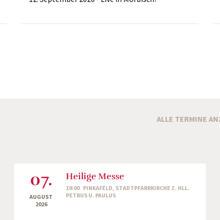
ALLE TERMINE AN
07.
Heilige Messe
19:00
PINKAFELD, STADTPFARRKIRCHE Z. HLL.
PETRUS U. PAULUS
AUGUST
2026