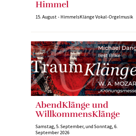
Himmel
15. August - HimmelsKlänge Vokal-Orgelmusik
AbendKlänge und
WillkommensKlänge
Samstag, 5. September, und Sonntag, 6.
September 2026