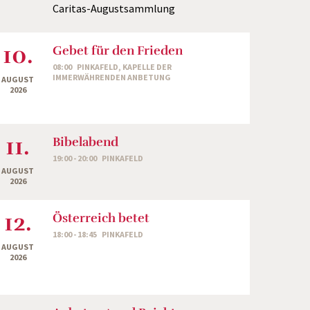
Caritas-Augustsammlung
10.
Gebet für den Frieden
08:00
PINKAFELD, KAPELLE DER
IMMERWÄHRENDEN ANBETUNG
AUGUST
2026
11.
Bibelabend
19:00 - 20:00
PINKAFELD
AUGUST
2026
12.
Österreich betet
18:00 - 18:45
PINKAFELD
AUGUST
2026