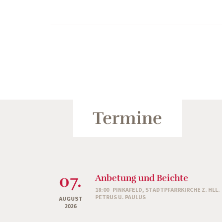
Termine
07.
Anbetung und Beichte
18:00
PINKAFELD, STADTPFARRKIRCHE Z. HLL.
PETRUS U. PAULUS
AUGUST
2026