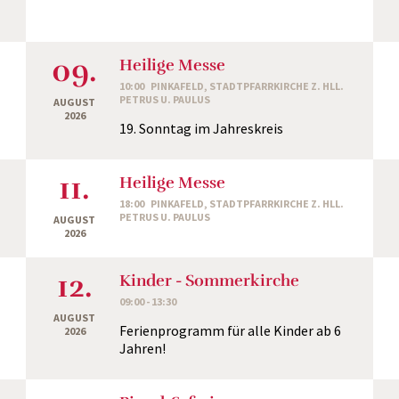
09.
Heilige Messe
10:00
PINKAFELD, STADTPFARRKIRCHE Z. HLL.
PETRUS U. PAULUS
AUGUST
2026
19. Sonntag im Jahreskreis
11.
Heilige Messe
18:00
PINKAFELD, STADTPFARRKIRCHE Z. HLL.
PETRUS U. PAULUS
AUGUST
2026
12.
Kinder - Sommerkirche
09:00 - 13:30
AUGUST
Ferienprogramm für alle Kinder ab 6
2026
Jahren!