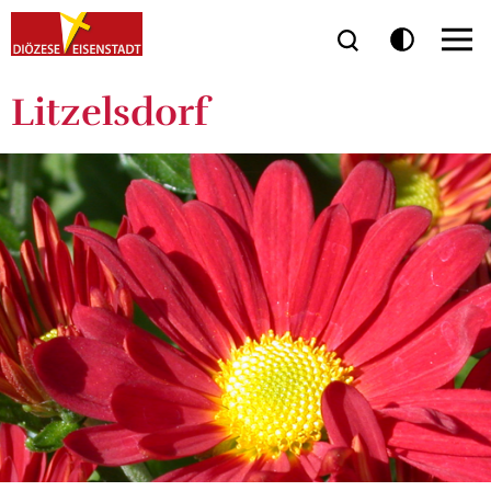
Litzelsdorf