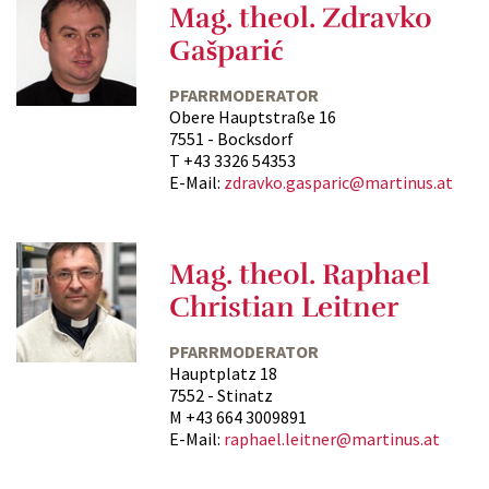
Mag. theol. Zdravko
Gašparić
PFARRMODERATOR
Obere Hauptstraße 16
7551 - Bocksdorf
T +43 3326 54353
E-Mail:
zdravko.gasparic@martinus.at
Mag. theol. Raphael
Christian Leitner
PFARRMODERATOR
Hauptplatz 18
7552 - Stinatz
M +43 664 3009891
E-Mail:
raphael.leitner@martinus.at