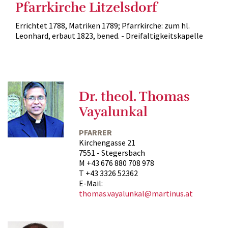
Pfarrkirche Litzelsdorf
Errichtet 1788, Matriken 1789; Pfarrkirche: zum hl.
Leonhard, erbaut 1823, bened. - Dreifaltigkeitskapelle
Dr. theol. Thomas
Vayalunkal
PFARRER
Kirchengasse 21
7551 - Stegersbach
M +43 676 880 708 978
T +43 3326 52362
E-Mail:
thomas.vayalunkal@martinus.at