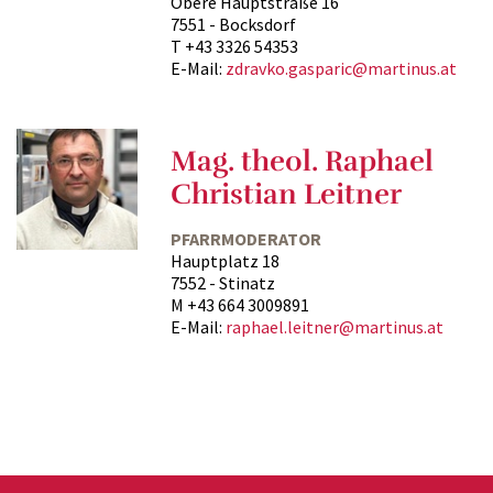
Obere Hauptstraße 16
7551 - Bocksdorf
T +43 3326 54353
E-Mail:
zdravko.gasparic@martinus.at
Mag. theol. Raphael
Christian Leitner
PFARRMODERATOR
Hauptplatz 18
7552 - Stinatz
M +43 664 3009891
E-Mail:
raphael.leitner@martinus.at