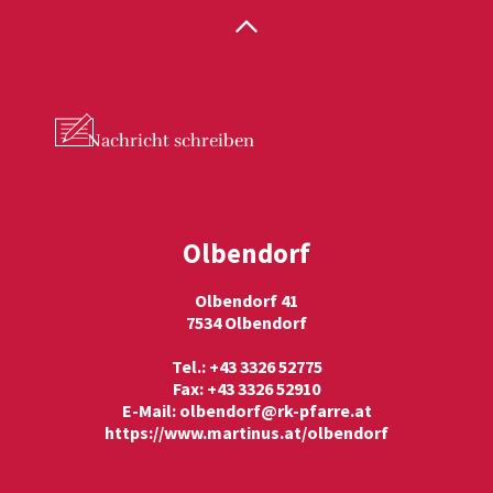
Nachricht
schreiben
Olbendorf
Olbendorf 41
7534 Olbendorf
Tel.: +43 3326 52775
Fax: +43 3326 52910
E-Mail:
olbendorf@rk-pfarre.at
https://www.martinus.at/olbendorf