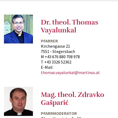
Dr. theol. Thomas
Vayalunkal
PFARRER
Kirchengasse 21
7551 - Stegersbach
M +43 676 880 708 978
T +43 3326 52362
E-Mail:
thomas.vayalunkal@martinus.at
Mag. theol. Zdravko
Gašparić
PFARRMODERATOR