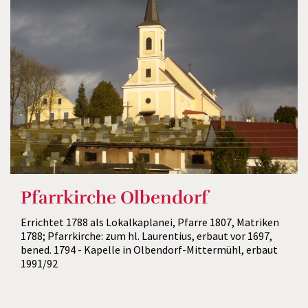
Pfarrkirche Olbendorf
Errichtet 1788 als Lokalkaplanei, Pfarre 1807, Matriken
1788; Pfarrkirche: zum hl. Laurentius, erbaut vor 1697,
bened. 1794 - Kapelle in Olbendorf-Mittermühl, erbaut
1991/92