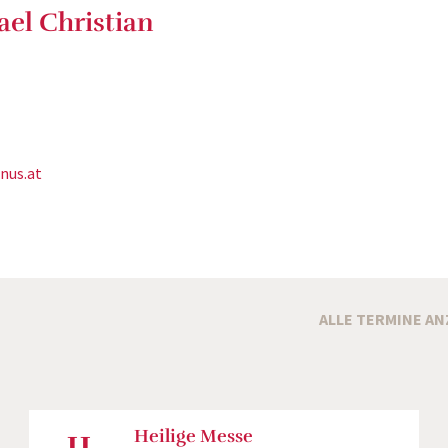
ael Christian
nus.at
ALLE TERMINE AN
11.
Heilige Messe