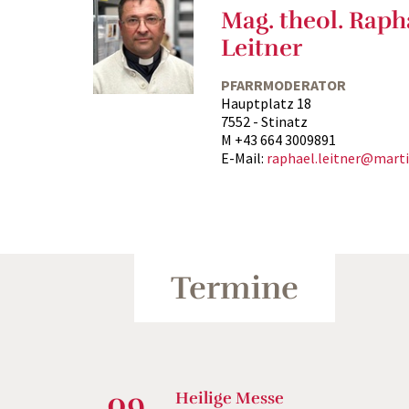
Mag. theol. Raph
Leitner
PFARRMODERATOR
Hauptplatz 18
7552 - Stinatz
M +43 664 3009891
E-Mail:
raphael.leitner@marti
Termine
09.
Heilige Messe