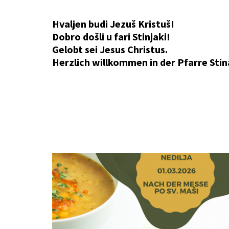
Hvaljen budi Jezuš Kristuš!
Dobro došli u fari Stinjaki!
Gelobt sei Jesus Christus.
Herzlich willkommen in der Pfarre Stin