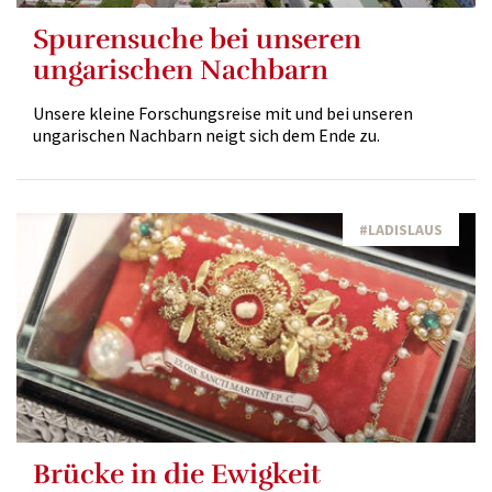
Spurensuche bei unseren
ungarischen Nachbarn
Unsere kleine Forschungsreise mit und bei unseren
ungarischen Nachbarn neigt sich dem Ende zu.
#LADISLAUS
Brücke in die Ewigkeit