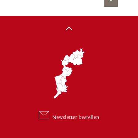
Newsletter
bestellen