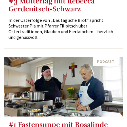
#3 Muttertag mit Rebecca
Gerdenitsch-Schwarz
In der Osterfolge von „Das tägliche Brot“ spricht
Schwester Pia mit Pfarrer Filipitsch über
Ostertraditionen, Glauben und Eierlaibchen – herzlich
und genussvoll.
PODCAST
#1 Fastensuppe mit Rosalinde