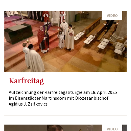
VIDEO
Karfreitag
Aufzeichnung der Karfreitagsliturgie am 18. April 2025
im Eisenstädter Martinsdom mit Diözesanbischof
Ägidius J. Zsifkovics.
VIDEO