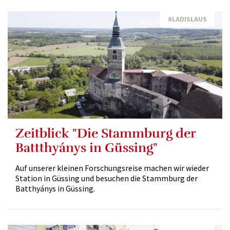
#LADISLAUS
Zeitblick "Die Stammburg der
Battthyánys in Güssing"
Auf unserer kleinen Forschungsreise machen wir wieder
Station in Güssing und besuchen die Stammburg der
Batthyánys in Güssing.