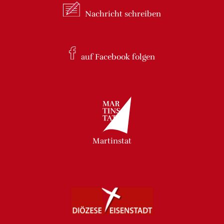
Nachricht
schreiben
auf Facebook
folgen
Martinstat