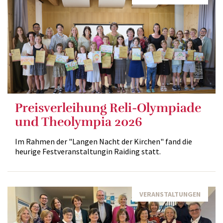
Preisverleihung Reli-Olympiade
und Theolympia 2026
Im Rahmen der "Langen Nacht der Kirchen" fand die
heurige Festveranstaltungin Raiding statt.
VERANSTALTUNGEN