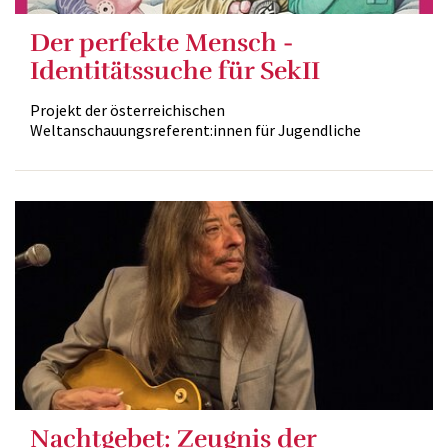
Der perfekte Mensch -
Identitätssuche für SekII
Projekt der österreichischen
Weltanschauungsreferent:innen für Jugendliche
Nachtgebet: Zeugnis der