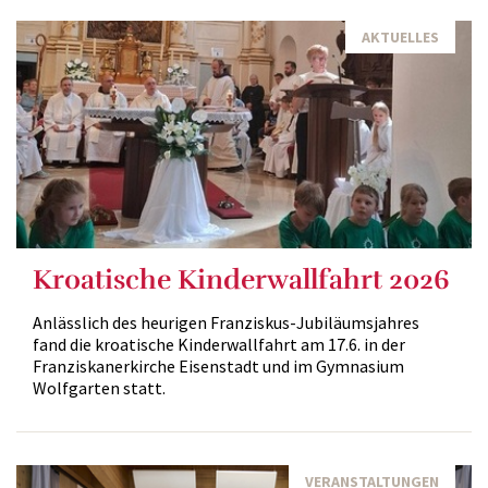
AKTUELLES
Kroatische Kinderwallfahrt 2026
Anlässlich des heurigen Franziskus-Jubiläumsjahres
fand die kroatische Kinderwallfahrt am 17.6. in der
Franziskanerkirche Eisenstadt und im Gymnasium
Wolfgarten statt.
VERANSTALTUNGEN