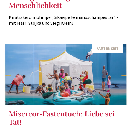
Menschlichkeit
Kiratiskero molinipe „Sikavipe le manuschanipestar“ -
mit Harri Stojka und Siegi Kleinl
FASTENZEIT
Misereor-Fastentuch: Liebe sei
Tat!