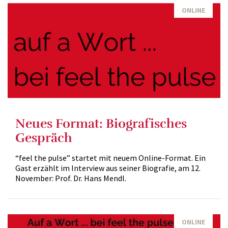
ONLINE
Neues Format: Biografisches
Gespräch
“feel the pulse” startet mit neuem Online-Format. Ein
Gast erzählt im Interview aus seiner Biografie, am 12.
November: Prof. Dr. Hans Mendl.
ONLINE