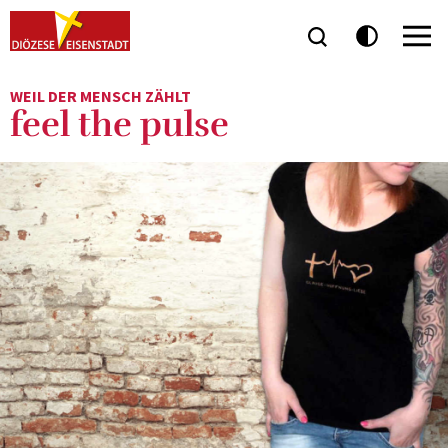
WEIL DER MENSCH ZÄHLT
feel the pulse