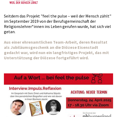
Seitdem das Projekt "feel the pulse – weil der Mensch zählt"
im September 2019 von der Berufsgemeinschaft der
Religionslehrer*innen ins Leben gerufen wurde, hat sich viel
getan.
Aus einer ehrenamtlichen Team-Arbeit, deren Resultat
als Jubiläumsgeschenk an die Diözese Eisenstadt
gedacht war, wird nun ein langfristiges Projekt, das mit
Unterstützung der Diözese fortgeführt wird.