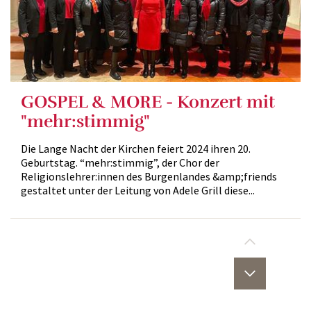
GOSPEL & MORE - Konzert mit
"mehr:stimmig"
Die Lange Nacht der Kirchen feiert 2024 ihren 20.
Geburtstag. “mehr:stimmig”, der Chor der
Religionslehrer:innen des Burgenlandes &amp;friends
gestaltet unter der Leitung von Adele Grill diese...